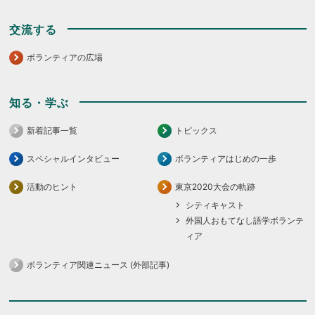
交流する
ボランティアの広場
知る・学ぶ
新着記事一覧
トピックス
スペシャルインタビュー
ボランティアはじめの一歩
活動のヒント
東京2020大会の軌跡
シティキャスト
外国人おもてなし語学ボランテ
ィア
ボランティア関連ニュース (外部記事)