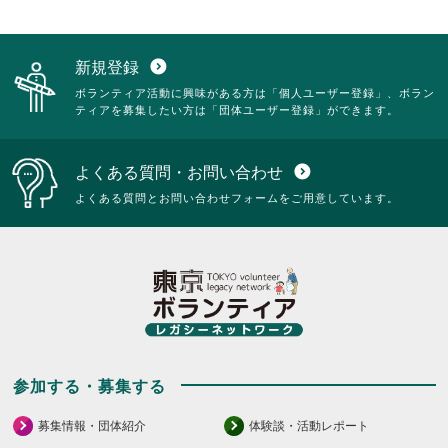
新規登録
expand_circle_down
ボランティア活動に興味がある方は「個人ユーザー登録」、ボラン
ティアを募集したい方は「団体ユーザー登録」ができます。
よくある質問・お問い合わせ
expand_circle_down
よくある質問とお問い合わせフォームをご用意しています。
参加する・募集する
募集情報・団体紹介
体験談・活動レポート