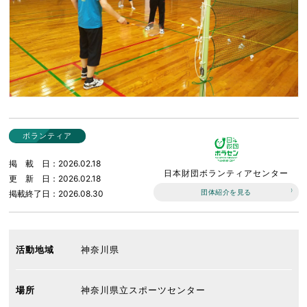
ボランティア
掲載日
2026.02.18
日本財団ボランティアセンター
更新日
2026.02.18
団体紹介を見る
掲載終了日
2026.08.30
活動地域
神奈川県
場所
神奈川県立スポーツセンター