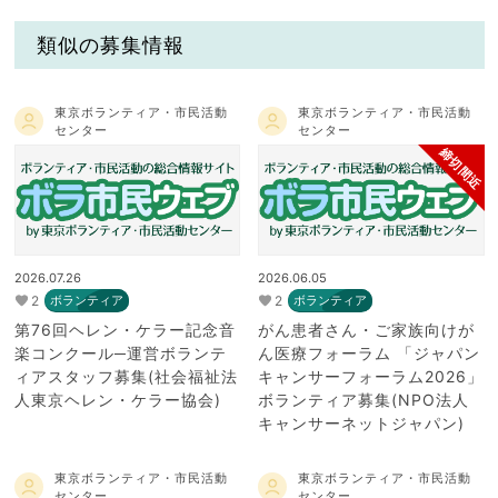
類似の募集情報
東京ボランティア・市民活動
東京ボランティア・市民活動
センター
センター
締切間近
2026.07.26
2026.06.05
2
2
ボランティア
ボランティア
第76回ヘレン・ケラー記念音
がん患者さん・ご家族向けが
楽コンクール─運営ボランテ
ん医療フォーラム 「ジャパン
ィアスタッフ募集(社会福祉法
キャンサーフォーラム2026」
人東京ヘレン・ケラー協会)
ボランティア募集(NPO法人
キャンサーネットジャパン)
東京ボランティア・市民活動
東京ボランティア・市民活動
センター
センター