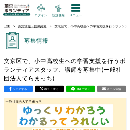
ログイン
新規登録
メニュー
TOP
募集情報・団体紹介
文京区で、小中高校生への学習支援を行うボランティ
募集情報
文京区で、小中高校生への学習支援を行うボ
ランティアスタッフ、講師を募集中(一般社
団法人てらまっち)
シェアする
ポストする
LINEで送る
メール送信