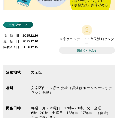
ボランティア
掲載日
2025.12.16
東京ボランティア・市民活動センタ
更新日
2025.12.16
ー
掲載終了日
2026.12.15
団体紹介を見る
活動地域
文京区
場所
文京区内４ヶ所の会場（詳細はホームページやチ
ラシに掲載）
開催日時
毎週 月・木曜日 17時−20時、火・金曜日 1
6時−20時、土曜日 13時半−17時半 （会場に
よって異なる）