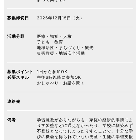
募集締切日
2026年12月15日（火）
活動分野
医療・福祉・人権
子ども・教育
地域活性・まちづくり・観光
災害救援・地域安全活動
募集ポイント
1日から参加OK
必要スキル
午後6時以降に参加OK
おしゃべり・お話を聞く
連絡先
備考
学習意欲がありながらも、家庭の経済的事情によ
り学習塾などに通えなかったり、学校に馴染めず
不登校となってしまったりすることで、十分な学
びの機会を得られていない児童・生徒の学習支援