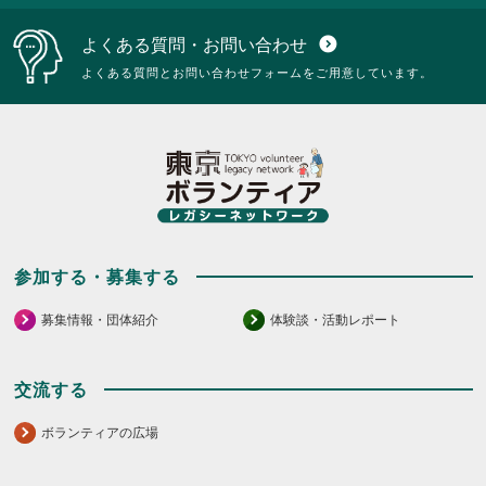
よくある質問・お問い合わせ
expand_circle_down
よくある質問とお問い合わせフォームをご用意しています。
参加する・募集する
募集情報・団体紹介
体験談・活動レポート
交流する
ボランティアの広場