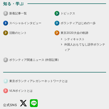
知る・学ぶ
新着記事一覧
トピックス
スペシャルインタビュー
ボランティアはじめの一歩
活動のヒント
東京2020大会の軌跡
シティキャスト
外国人おもてなし語学ボランテ
ィア
ボランティア関連ニュース (外部記事)
東京ボランティアレガシーネットワークとは
VLNポイントとは
公式SNS