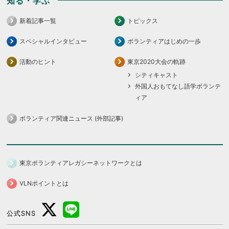
知る・学ぶ
新着記事一覧
トピックス
スペシャルインタビュー
ボランティアはじめの一歩
活動のヒント
東京2020大会の軌跡
シティキャスト
外国人おもてなし語学ボランテ
ィア
ボランティア関連ニュース (外部記事)
東京ボランティアレガシーネットワークとは
VLNポイントとは
公式SNS