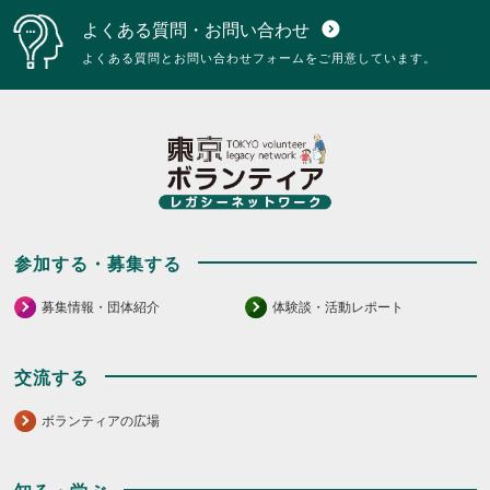
よくある質問・お問い合わせ
expand_circle_down
よくある質問とお問い合わせフォームをご用意しています。
参加する・募集する
募集情報・団体紹介
体験談・活動レポート
交流する
ボランティアの広場