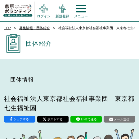
ログイン
新規登録
メニュー
TOP
募集情報・団体紹介
社会福祉法人東京都社会福祉事業団 東京都七生福
団体紹介
団体情報
社会福祉法人東京都社会福祉事業団 東京都
七生福祉園
シェアする
ポストする
LINEで送る
メール送信