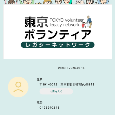
登録日：2026.06.15
住所
〒191-0042 東京都日野市程久保843
地図を見る
電話
0425910243