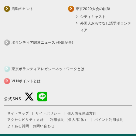
活動のヒント
東京2020大会の軌跡
シティキャスト
外国人おもてなし語学ボランテ
ィア
ボランティア関連ニュース (外部記事)
東京ボランティアレガシーネットワークとは
VLNポイントとは
公式SNS
サイトマップ
サイトポリシー
個人情報保護方針
アクセシビリティ方針
利用規約（個人/団体）
ポイント利用規約
よくある質問・お問い合わせ