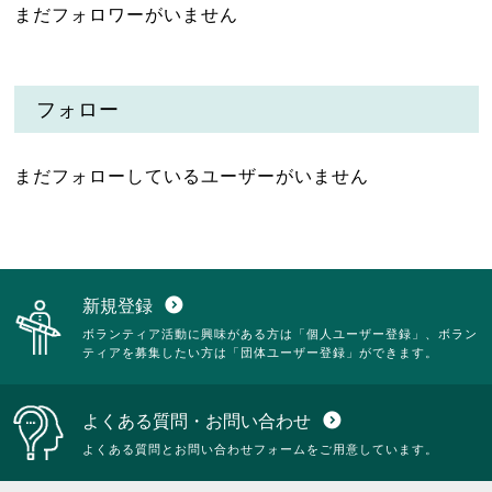
まだフォロワーがいません
フォロー
まだフォローしているユーザーがいません
新規登録
expand_circle_down
ボランティア活動に興味がある方は「個人ユーザー登録」、ボラン
ティアを募集したい方は「団体ユーザー登録」ができます。
よくある質問・お問い合わせ
expand_circle_down
よくある質問とお問い合わせフォームをご用意しています。