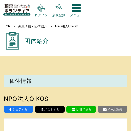
ログイン
新規登録
メニュー
TOP
募集情報・団体紹介
NPO法人OIKOS
団体紹介
団体情報
NPO法人OIKOS
シェアする
ポストする
LINEで送る
メール送信