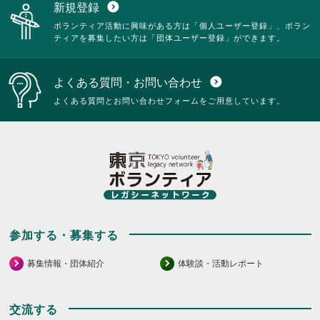
新規登録
expand_circle_down
ボランティア活動に興味がある方は「個人ユーザー登録」、ボラン
ティアを募集したい方は「団体ユーザー登録」ができます。
よくある質問・お問い合わせ
expand_circle_down
よくある質問とお問い合わせフォームをご用意しています。
参加する・募集する
募集情報・団体紹介
体験談・活動レポート
交流する