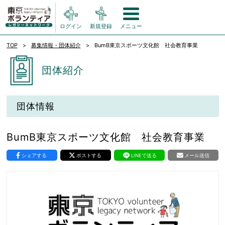
ログイン
新規登録
メニュー
TOP
募集情報・団体紹介
BumB東京スポーツ文化館 社会教育事業
団体紹介
団体情報
BumB東京スポーツ文化館 社会教育事業
シェアする
ポストする
LINEで送る
メール送信