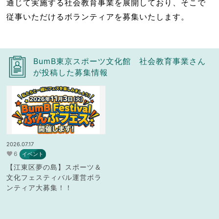
通じて実施する社会教育事業を展開しており、そこで
従事いただけるボランティアを募集いたします。
BumB東京スポーツ文化館 社会教育事業さん
が投稿した募集情報
2026.07.17
6
イベント
【江東区夢の島】スポーツ＆
文化フェスティバル運営ボラ
ンティア大募集！！