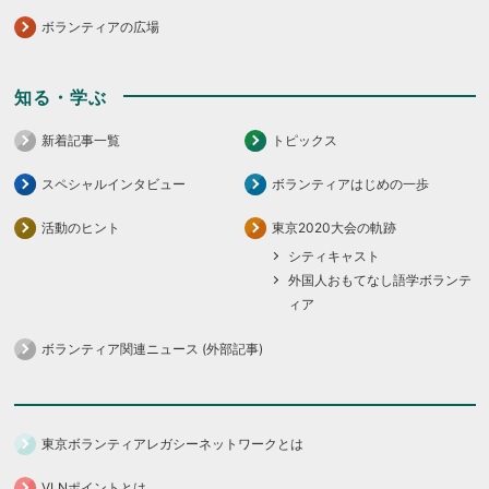
ボランティアの広場
知る・学ぶ
新着記事一覧
トピックス
スペシャルインタビュー
ボランティアはじめの一歩
活動のヒント
東京2020大会の軌跡
シティキャスト
外国人おもてなし語学ボランテ
ィア
ボランティア関連ニュース (外部記事)
東京ボランティアレガシーネットワークとは
VLNポイントとは