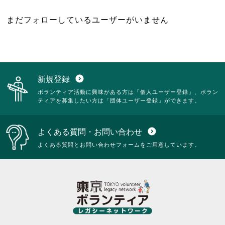
まだフォローしているユーザーがいません
新規登録
expand_circle_down
ボランティア活動に興味がある方は「個人ユーザー登録」、ボラン
ティアを募集したい方は「団体ユーザー登録」ができます。
よくある質問・お問い合わせ
expand_circle_down
よくある質問とお問い合わせフォームをご用意しています。