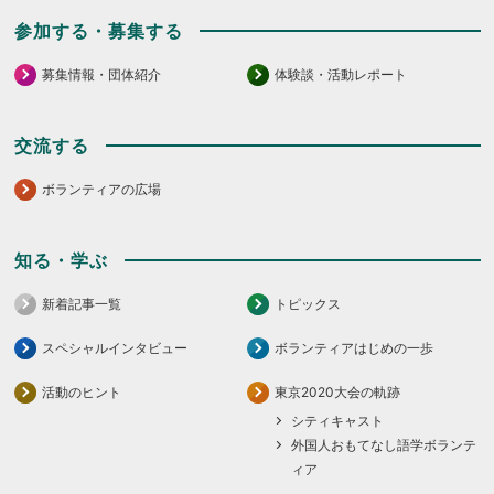
参加する・募集する
募集情報・団体紹介
体験談・活動レポート
交流する
ボランティアの広場
知る・学ぶ
新着記事一覧
トピックス
スペシャルインタビュー
ボランティアはじめの一歩
活動のヒント
東京2020大会の軌跡
シティキャスト
外国人おもてなし語学ボランテ
ィア