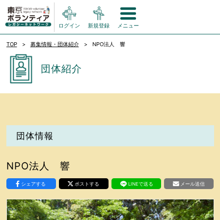
ログイン
新規登録
メニュー
TOP
募集情報・団体紹介
NPO法人 響
団体紹介
団体情報
NPO法人 響
シェアする
ポストする
LINEで送る
メール送信