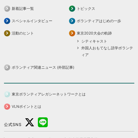
新着記事一覧
トピックス
スペシャルインタビュー
ボランティアはじめの一歩
活動のヒント
東京2020大会の軌跡
シティキャスト
外国人おもてなし語学ボランテ
ィア
ボランティア関連ニュース (外部記事)
東京ボランティアレガシーネットワークとは
VLNポイントとは
公式SNS