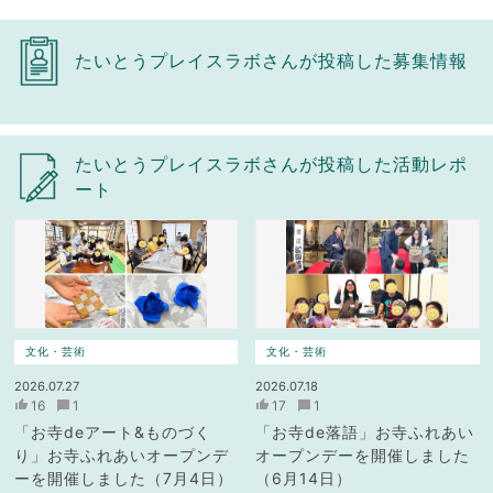
たいとうプレイスラボさんが投稿した募集情報
たいとうプレイスラボさんが投稿した活動レポ
ート
文化・芸術
文化・芸術
2026.07.27
2026.07.18
16
1
17
1
「お寺deアート&ものづく
「お寺de落語」お寺ふれあい
り」お寺ふれあいオープンデ
オープンデーを開催しました
ーを開催しました（7月4日）
（6月14日）