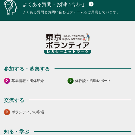
よくある質問・お問い合わせ
expand_circle_down
よくある質問とお問い合わせフォームをご用意しています。
参加する・募集する
募集情報・団体紹介
体験談・活動レポート
交流する
ボランティアの広場
知る・学ぶ