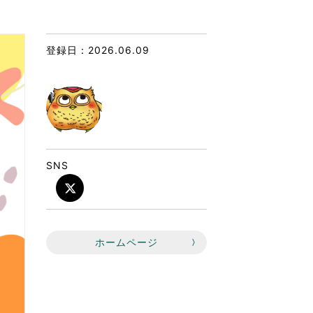
なのVOICE
連ニュース（外部記事）
登録日：2026.06.09
きるボランティア
SNS
ホームページ