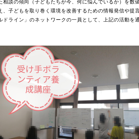
相談の傾向（子どもたちが今、何に悩んでいるか）を数値
、子どもを取り巻く環境を改善するための情報発信や提
ドライン」のネットワークの一員として、上記の活動を通