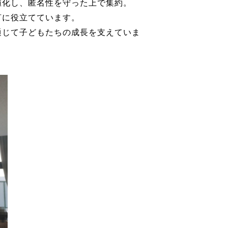
化し、匿名性を守った上で集約。
言に役立てています。
じて子どもたちの成長を支えていま