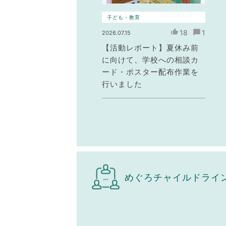
子ども・教育
18
1
2026.07.15
【活動レポート】夏休み前
に向けて、学校への相談カ
ード・ポスター配布作業を
行いました
めぐろチャイルドライ