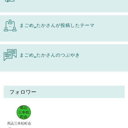
まごめ‗たかさんが投稿したテーマ
まごめ‗たかさんのつぶやき
フォロワー
馬込三本松町会