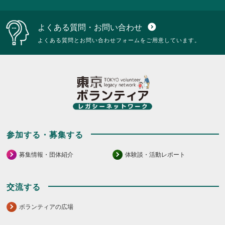
よくある質問・お問い合わせ
expand_circle_down
よくある質問とお問い合わせフォームをご用意しています。
参加する・募集する
募集情報・団体紹介
体験談・活動レポート
交流する
ボランティアの広場