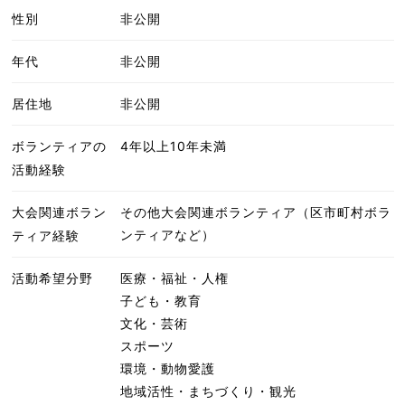
性別
非公開
年代
非公開
居住地
非公開
ボランティアの
4年以上10年未満
活動経験
大会関連ボラン
その他大会関連ボランティア（区市町村ボラ
ンティアなど）
ティア経験
活動希望分野
医療・福祉・人権
子ども・教育
文化・芸術
スポーツ
環境・動物愛護
地域活性・まちづくり・観光