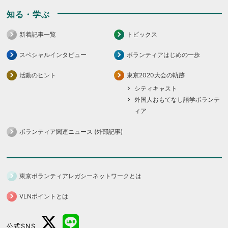
知る・学ぶ
新着記事一覧
トピックス
スペシャルインタビュー
ボランティアはじめの一歩
活動のヒント
東京2020大会の軌跡
シティキャスト
外国人おもてなし語学ボランテ
ィア
ボランティア関連ニュース (外部記事)
東京ボランティアレガシーネットワークとは
VLNポイントとは
公式SNS