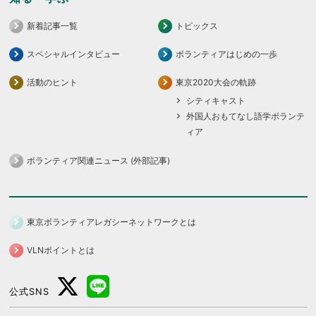
新着記事一覧
トピックス
スペシャルインタビュー
ボランティアはじめの一歩
活動のヒント
東京2020大会の軌跡
シティキャスト
外国人おもてなし語学ボランテ
ィア
ボランティア関連ニュース (外部記事)
東京ボランティアレガシーネットワークとは
VLNポイントとは
公式SNS