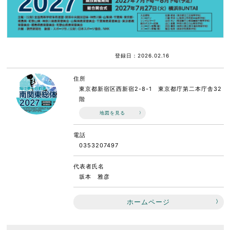
登録日：2026.02.16
住所
東京都新宿区西新宿2-8-1 東京都庁第二本庁舎32
階
地図を見る
電話
0353207497
代表者氏名
坂本 雅彦
ホームページ