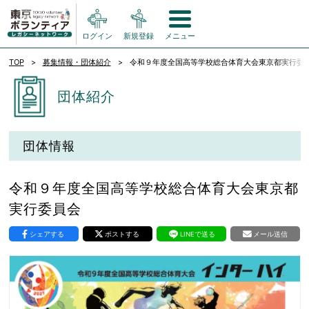
ログイン
新規登録
メニュー
TOP
募集情報・団体紹介
令和９年度全国高等学校総合体育大会東京都実行委
団体紹介
団体情報
令和９年度全国高等学校総合体育大会東京都
実行委員会
シェアする
ポストする
LINEで送る
メール送信