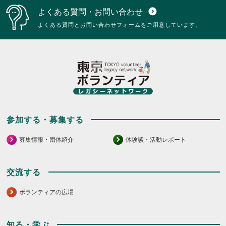
よくある質問・お問い合わせ
expand_circle_down
よくある質問とお問い合わせフォームをご用意しています。
参加する・募集する
募集情報・団体紹介
体験談・活動レポート
交流する
ボランティアの広場
知る・学ぶ