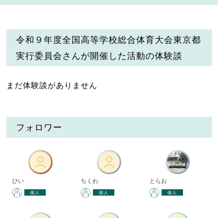
令和９年度全国高等学校総合体育大会東京都
実行委員会さんが開催した活動の体験談
まだ体験談がありません
フォロワー
ひい
ちくわ
とらお
個人
個人
個人