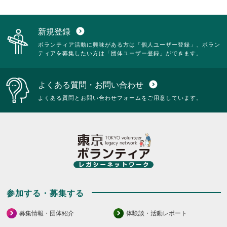
新規登録
expand_circle_down
ボランティア活動に興味がある方は「個人ユーザー登録」、ボラン
ティアを募集したい方は「団体ユーザー登録」ができます。
よくある質問・お問い合わせ
expand_circle_down
よくある質問とお問い合わせフォームをご用意しています。
参加する・募集する
募集情報・団体紹介
体験談・活動レポート