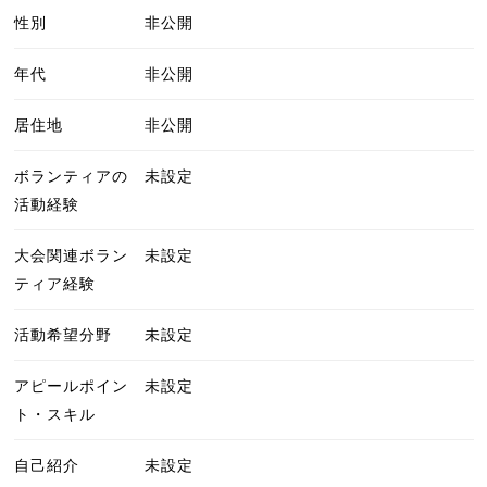
性別
非公開
年代
非公開
居住地
非公開
ボランティアの
未設定
活動経験
大会関連ボラン
未設定
ティア経験
活動希望分野
未設定
アピールポイン
未設定
ト・スキル
自己紹介
未設定