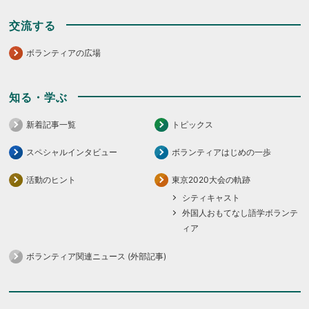
交流する
ボランティアの広場
知る・学ぶ
新着記事一覧
トピックス
スペシャルインタビュー
ボランティアはじめの一歩
活動のヒント
東京2020大会の軌跡
シティキャスト
外国人おもてなし語学ボランテ
ィア
ボランティア関連ニュース (外部記事)