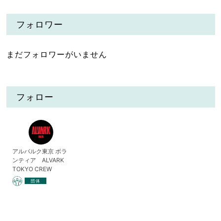
フォロワー
まだフォロワーがいません
フォロー
アルバルク東京 ボラ
ンティア ALVARK
TOKYO CREW
団体