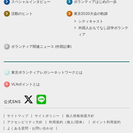
スペシャルインタビュー
ボランティアはじめの一歩
活動のヒント
東京2020大会の軌跡
シティキャスト
外国人おもてなし語学ボランテ
ィア
ボランティア関連ニュース (外部記事)
東京ボランティアレガシーネットワークとは
VLNポイントとは
公式SNS
サイトマップ
サイトポリシー
個人情報保護方針
アクセシビリティ方針
利用規約（個人/団体）
ポイント利用規約
よくある質問・お問い合わせ