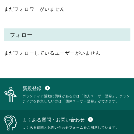
まだフォロワーがいません
フォロー
まだフォローしているユーザーがいません
新規登録
expand_circle_down
ボランティア活動に興味がある方は「個人ユーザー登録」、ボラン
ティアを募集したい方は「団体ユーザー登録」ができます。
よくある質問・お問い合わせ
expand_circle_down
よくある質問とお問い合わせフォームをご用意しています。