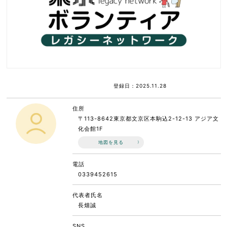
登録日：2025.11.28
住所
〒113-8642東京都文京区本駒込2-12-13 アジア文
化会館1F
地図を見る
電話
0339452615
代表者氏名
長畑誠
SNS