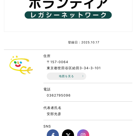
登録日：2025.10.17
住所
〒157-0064
東京都世田谷区給田3-34-3-101
地図を見る
電話
0362795096
代表者氏名
安部光彦
SNS