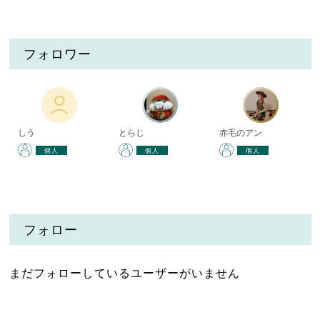
フォロワー
しう
とらじ
赤毛のアン
個人
個人
個人
フォロー
まだフォローしているユーザーがいません