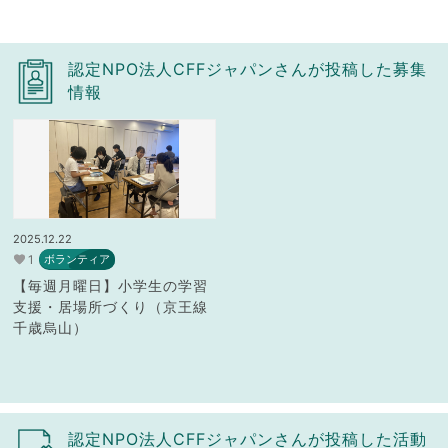
認定NPO法人CFFジャパンさんが投稿した募集
情報
2025.12.22
1
ボランティア
【毎週月曜日】小学生の学習
支援・居場所づくり（京王線
千歳烏山）
認定NPO法人CFFジャパンさんが投稿した活動