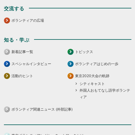
交流する
ボランティアの広場
知る・学ぶ
新着記事一覧
トピックス
スペシャルインタビュー
ボランティアはじめの一歩
活動のヒント
東京2020大会の軌跡
シティキャスト
外国人おもてなし語学ボランテ
ィア
ボランティア関連ニュース (外部記事)