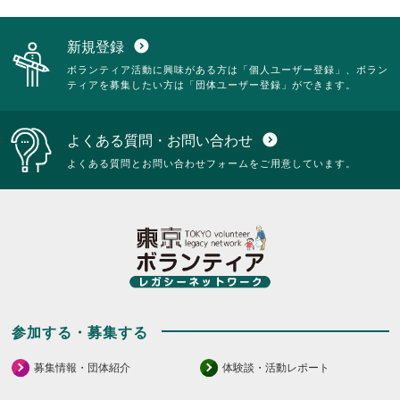
新規登録
expand_circle_down
ボランティア活動に興味がある方は「個人ユーザー登録」、ボラン
ティアを募集したい方は「団体ユーザー登録」ができます。
よくある質問・お問い合わせ
expand_circle_down
よくある質問とお問い合わせフォームをご用意しています。
参加する・募集する
募集情報・団体紹介
体験談・活動レポート