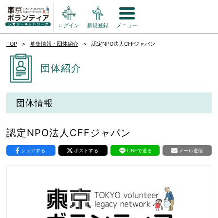
ログイン
新規登録
メニュー
TOP
募集情報・団体紹介
認定NPO法人CFFジャパン
団体紹介
団体情報
認定NPO法人CFFジャパン
シェアする
ポストする
LINEで送る
メール送信