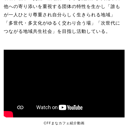
他への寄り添いを重視する団体の特性を生かし「誰も
が一人ひとり尊重され自分らしく生きられる地域」
「多世代・多文化がゆるく交わり合う場」「次世代に
つながる地域共生社会」を目指し活動している。
CFFまなカフェ紹介動画