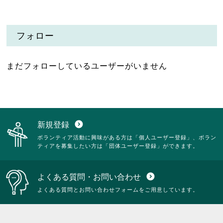
フォロー
まだフォローしているユーザーがいません
新規登録
expand_circle_down
ボランティア活動に興味がある方は「個人ユーザー登録」、ボラン
ティアを募集したい方は「団体ユーザー登録」ができます。
よくある質問・お問い合わせ
expand_circle_down
よくある質問とお問い合わせフォームをご用意しています。