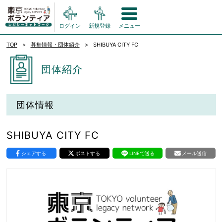
ログイン
新規登録
メニュー
TOP
募集情報・団体紹介
SHIBUYA CITY FC
団体紹介
団体情報
SHIBUYA CITY FC
シェアする
ポストする
LINEで送る
メール送信