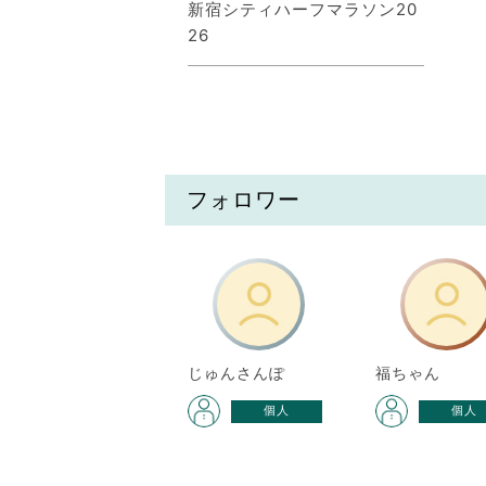
新宿シティハーフマラソン20
26
フォロワー
じゅんさんぽ
福ちゃん
個人
個人