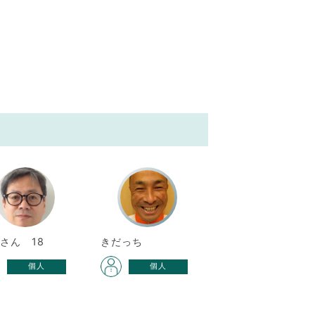
さん 18
きだっち
個人
個人