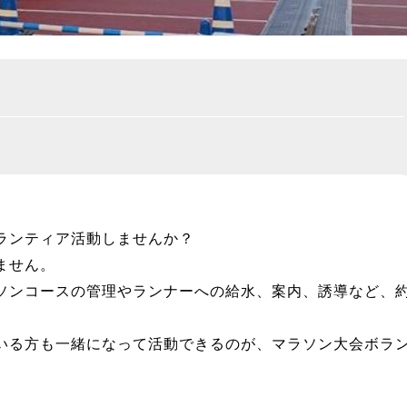
ランティア活動しませんか？
ません。
ンコースの管理やランナーへの給水、案内、誘導など、約1
いる方も一緒になって活動できるのが、マラソン大会ボラ