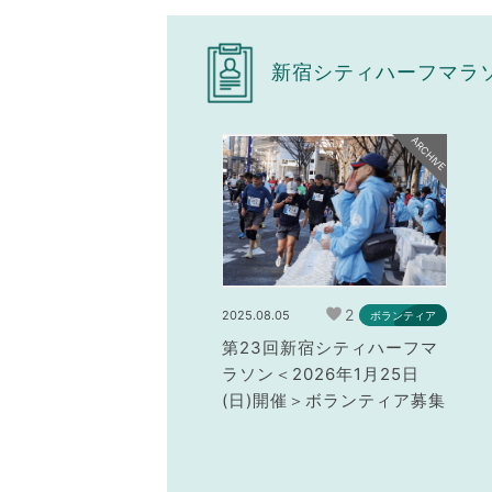
新宿シティハーフマラ
ARCHIVE
2
2025.08.05
ボランティア
第23回新宿シティハーフマ
ラソン＜2026年1月25日
(日)開催＞ボランティア募集