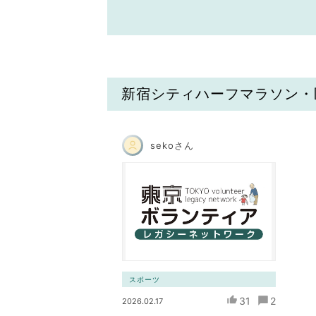
新宿シティハーフマラソン・
sekoさん
スポーツ
31
2
2026.02.17