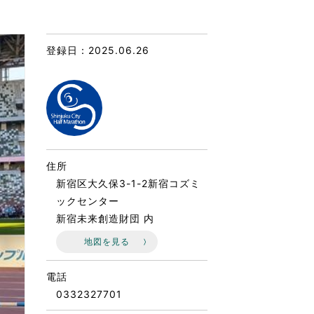
なのVOICE
連ニュース（外部記事）
登録日：2025.06.26
きるボランティア
住所
新宿区大久保3-1-2新宿コズミ
ックセンター
新宿未来創造財団 内
地図を見る
電話
0332327701