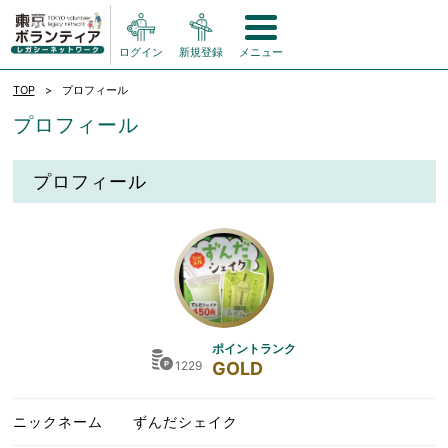
ログイン
新規登録
メニュー
TOP
プロフィール
プロフィール
プロフィール
ポイントランク
1229
GOLD
ニックネーム
ずんだシェイク