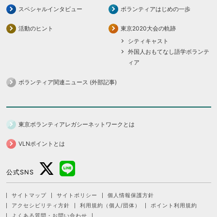
スペシャルインタビュー
ボランティアはじめの一歩
活動のヒント
東京2020大会の軌跡
シティキャスト
外国人おもてなし語学ボランテ
ィア
ボランティア関連ニュース (外部記事)
東京ボランティアレガシーネットワークとは
VLNポイントとは
公式SNS
サイトマップ
サイトポリシー
個人情報保護方針
アクセシビリティ方針
利用規約（個人/団体）
ポイント利用規約
よくある質問・お問い合わせ