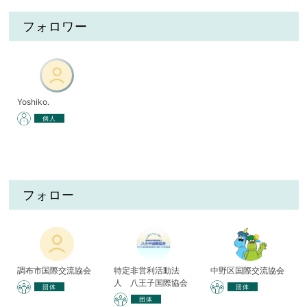
フォロワー
Yoshiko.
個人
フォロー
調布市国際交流協会
特定非営利活動法
中野区国際交流協会
人 八王子国際協会
団体
団体
団体