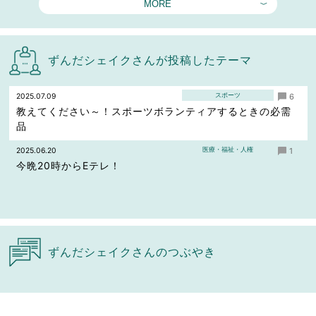
MORE
ずんだシェイクさんが投稿したテーマ
スポーツ
2025.07.09
6
教えてください～！スポーツボランティアするときの必需
品
医療・福祉・人権
2025.06.20
1
今晩20時からEテレ！
ずんだシェイクさんのつぶやき