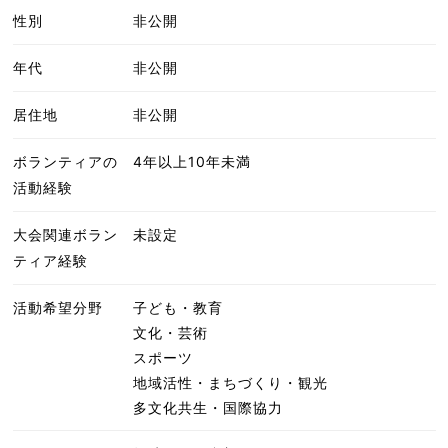
性別
非公開
年代
非公開
居住地
非公開
ボランティアの
4年以上10年未満
活動経験
大会関連ボラン
未設定
ティア経験
活動希望分野
子ども・教育
文化・芸術
スポーツ
地域活性・まちづくり・観光
多文化共生・国際協力