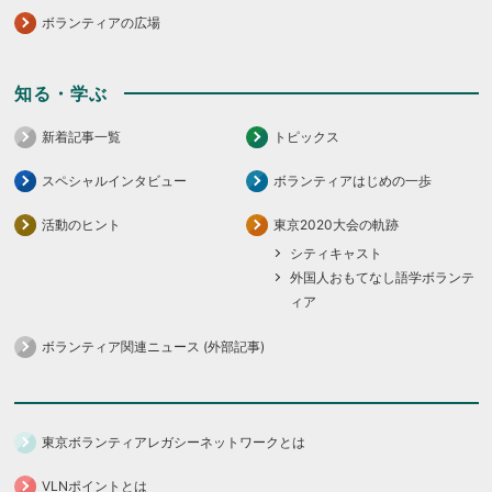
ボランティアの広場
知る・学ぶ
新着記事一覧
トピックス
スペシャルインタビュー
ボランティアはじめの一歩
活動のヒント
東京2020大会の軌跡
シティキャスト
外国人おもてなし語学ボランテ
ィア
ボランティア関連ニュース (外部記事)
東京ボランティアレガシーネットワークとは
VLNポイントとは