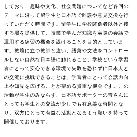
しており、趣味や文化、社会問題についてなど各回の
テーマに沿って留学生と日本語で雑談や意見交換を行
っていただく時間です。留学生に学校関係者以外と接
する場を提供して、授業で学んだ知識を実際の会話で
運用する練習の機会を設けることを目的としていま
す。教壇に立つ教師と違い、語彙や文法をコントロー
ルしない自然な日本語に触れること、学校という学習
者にとって安心できる環境で失敗を恐れずに日本人と
の交流に挑戦できることは、学習者にとって会話力向
上や知見を広げることが望める貴重な機会です。この
活動が学生のみならず、日本語サポーターの皆さんに
とっても学生との交流が少しでも有意義な時間とな
り、双方にとって有益な活動となるよう願いを持って
開催しております。