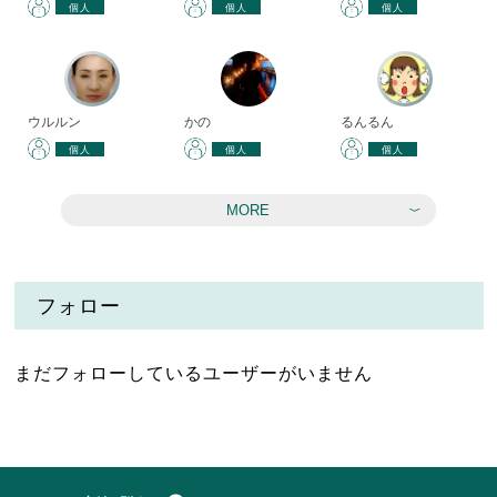
個人
個人
個人
ウルルン
かの
るんるん
個人
個人
個人
MORE
フォロー
まだフォローしているユーザーがいません