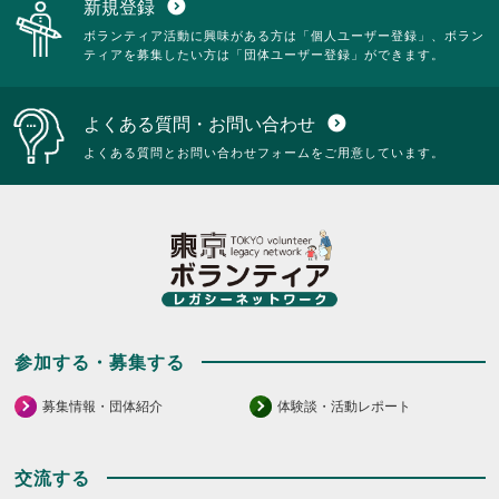
新規登録
expand_circle_down
ボランティア活動に興味がある方は「個人ユーザー登録」、ボラン
ティアを募集したい方は「団体ユーザー登録」ができます。
よくある質問・お問い合わせ
expand_circle_down
よくある質問とお問い合わせフォームをご用意しています。
参加する・募集する
募集情報・団体紹介
体験談・活動レポート
交流する