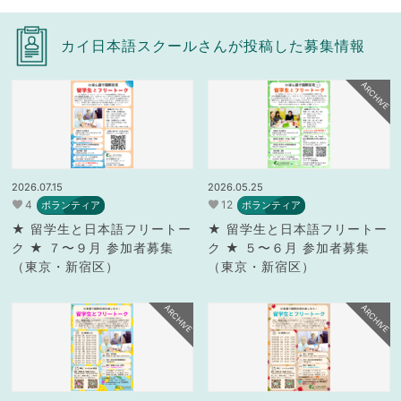
カイ日本語スクールさんが投稿した募集情報
ARCHIVE
2026.07.15
2026.05.25
4
12
ボランティア
ボランティア
★ 留学生と日本語フリートー
★ 留学生と日本語フリートー
ク ★ ７〜９月 参加者募集
ク ★ ５〜６月 参加者募集
（東京・新宿区）
（東京・新宿区）
ARCHIVE
ARCHIVE