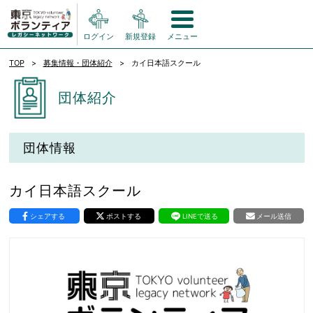
ログイン
新規登録
メニュー
TOP
募集情報・団体紹介
カイ日本語スクール
団体紹介
団体情報
カイ日本語スクール
シェアする
ポストする
LINEで送る
メール送信