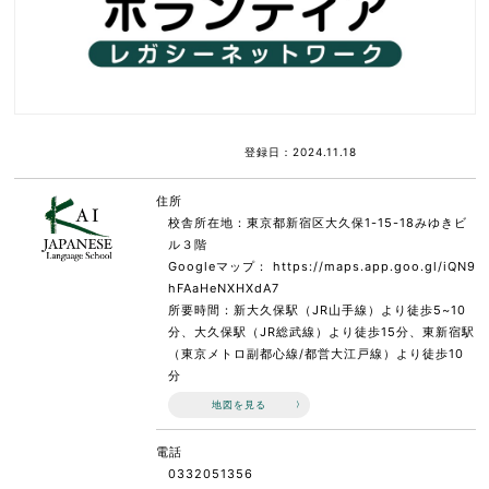
登録日：2024.11.18
住所
校舎所在地：東京都新宿区大久保1-15-18みゆきビ
ル３階
Googleマップ： https://maps.app.goo.gl/iQN9
hFAaHeNXHXdA7
所要時間：新大久保駅（JR山手線）より徒歩5~10
分、大久保駅（JR総武線）より徒歩15分、東新宿駅
（東京メトロ副都心線/都営大江戸線）より徒歩10
分
地図を見る
電話
0332051356