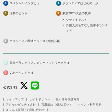
スペシャルインタビュー
ボランティアはじめの一歩
活動のヒント
東京2020大会の軌跡
シティキャスト
外国人おもてなし語学ボランテ
ィア
ボランティア関連ニュース (外部記事)
東京ボランティアレガシーネットワークとは
VLNポイントとは
公式SNS
サイトマップ
サイトポリシー
個人情報保護方針
アクセシビリティ方針
利用規約（個人/団体）
ポイント利用規約
よくある質問・お問い合わせ