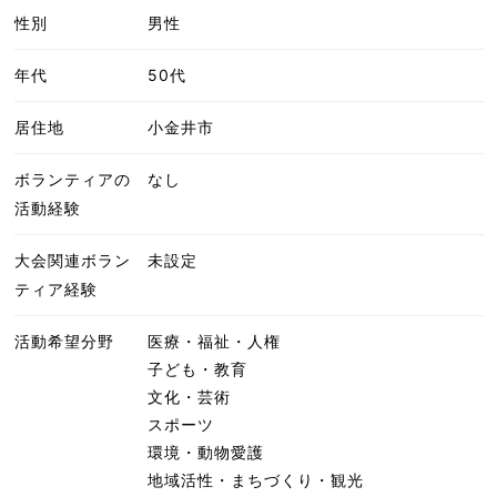
性別
男性
年代
50代
居住地
小金井市
ボランティアの
なし
活動経験
大会関連ボラン
未設定
ティア経験
活動希望分野
医療・福祉・人権
子ども・教育
文化・芸術
スポーツ
環境・動物愛護
地域活性・まちづくり・観光