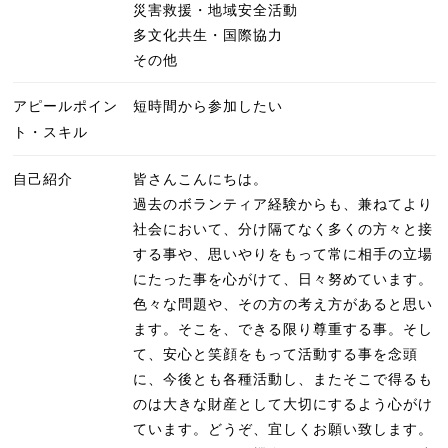
災害救援・地域安全活動
多文化共生・国際協力
その他
アピールポイン
短時間から参加したい
ト・スキル
自己紹介
皆さんこんにちは。
過去のボランティア経験からも、兼ねてより
社会において、分け隔てなく多くの方々と接
する事や、思いやりをもって常に相手の立場
にたった事を心がけて、日々努めています。
色々な問題や、その方の考え方があると思い
ます。そこを、できる限り尊重する事。そし
て、安心と笑顔をもって活動する事を念頭
に、今後とも各種活動し、またそこで得るも
のは大きな財産として大切にするよう心がけ
ています。どうぞ、宜しくお願い致します。