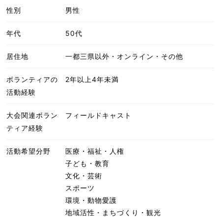
性別
男性
年代
50代
居住地
一都三県以外・オンライン・その他
ボランティアの
2年以上4年未満
活動経験
大会関連ボラン
フィールドキャスト
ティア経験
活動希望分野
医療・福祉・人権
子ども・教育
文化・芸術
スポーツ
環境・動物愛護
地域活性・まちづくり・観光