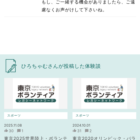
もし、ご一緒する機会がありましたら、ご遠
慮なくお声がけして下さいね。
ひろちゃむさんが投稿した体験談
スポーツ
スポーツ
2025.11.08
2024.10.01
30
1
31
2
東京2025世界陸上・ボランテ
東京2020オリンピック・パラ