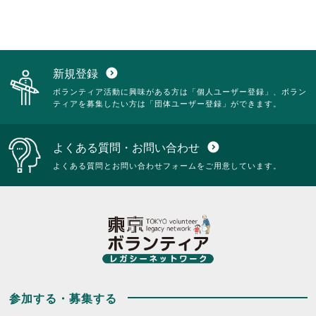
新規登録
expand_circle_down
ボランティア活動に興味がある方は「個人ユーザー登録」、ボラン
ティアを募集したい方は「団体ユーザー登録」ができます。
よくある質問・お問い合わせ
expand_circle_down
よくある質問とお問い合わせフォームをご用意しています。
参加する・募集する