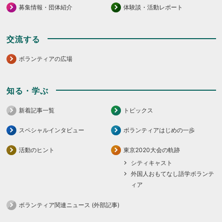
募集情報・団体紹介
体験談・活動レポート
交流する
ボランティアの広場
知る・学ぶ
新着記事一覧
トピックス
スペシャルインタビュー
ボランティアはじめの一歩
活動のヒント
東京2020大会の軌跡
シティキャスト
外国人おもてなし語学ボランテ
ィア
ボランティア関連ニュース (外部記事)