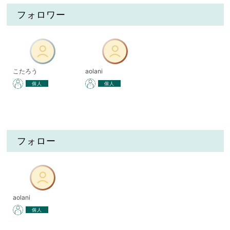
フォロワー
こたろう
aolani
個人
個人
フォロー
aolani
個人