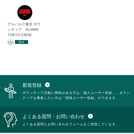
アルバルク東京 ボラ
ンティア ALVARK
TOKYO CREW
団体
新規登録
expand_circle_down
ボランティア活動に興味がある方は「個人ユーザー登録」、ボラン
ティアを募集したい方は「団体ユーザー登録」ができます。
よくある質問・お問い合わせ
expand_circle_down
よくある質問とお問い合わせフォームをご用意しています。