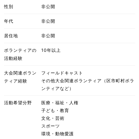
性別
非公開
年代
非公開
居住地
非公開
ボランティアの
10年以上
活動経験
大会関連ボラン
フィールドキャスト
その他大会関連ボランティア（区市町村ボラ
ティア経験
ンティアなど）
活動希望分野
医療・福祉・人権
子ども・教育
文化・芸術
スポーツ
環境・動物愛護