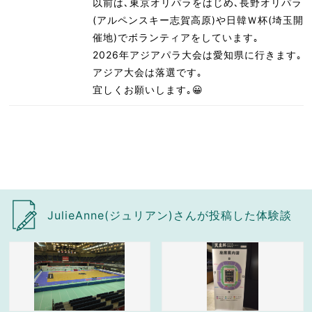
以前は､東京オリパラをはじめ､長野オリパラ
(アルペンスキー志賀高原)や日韓Ｗ杯(埼玉開
催地)でボランティアをしています｡
2026年アジアパラ大会は愛知県に行きます｡
アジア大会は落選です｡
宜しくお願いします｡😀
JulieAnne(ジュリアン)さんが投稿した体験談