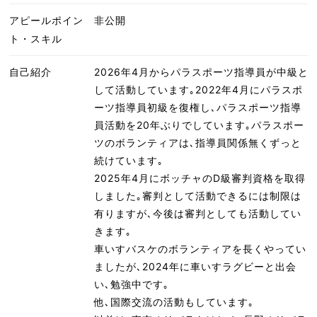
アピールポイン
非公開
ト・スキル
自己紹介
2026年4月からパラスポーツ指導員が中級と
して活動しています｡2022年4月にパラスポ
ーツ指導員初級を復権し､パラスポーツ指導
員活動を20年ぶりでしています｡パラスポー
ツのボランティアは､指導員関係無くずっと
続けています｡
2025年4月にボッチャのD級審判資格を取得
しました｡審判として活動できるには制限は
有りますが､今後は審判としても活動してい
きます｡
車いすバスケのボランティアを長くやってい
ましたが､2024年に車いすラグビーと出会
い､勉強中です｡
他､国際交流の活動もしています｡