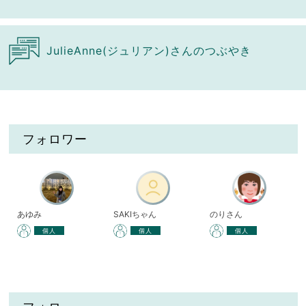
JulieAnne(ジュリアン)さんのつぶやき
フォロワー
あゆみ
SAKIちゃん
のりさん
個人
個人
個人