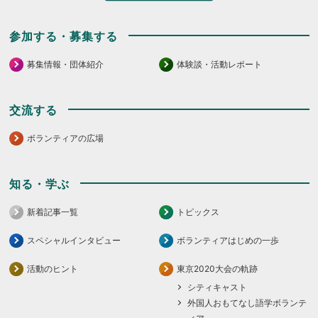
参加する・募集する
募集情報・団体紹介
体験談・活動レポート
交流する
ボランティアの広場
知る・学ぶ
新着記事一覧
トピックス
スペシャルインタビュー
ボランティアはじめの一歩
活動のヒント
東京2020大会の軌跡
シティキャスト
外国人おもてなし語学ボランテ