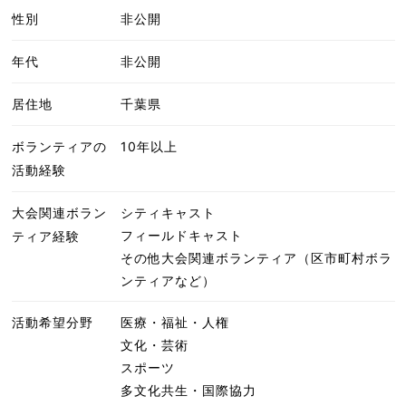
性別
非公開
年代
非公開
居住地
千葉県
ボランティアの
10年以上
活動経験
大会関連ボラン
シティキャスト
フィールドキャスト
ティア経験
その他大会関連ボランティア（区市町村ボラ
ンティアなど）
活動希望分野
医療・福祉・人権
文化・芸術
スポーツ
多文化共生・国際協力