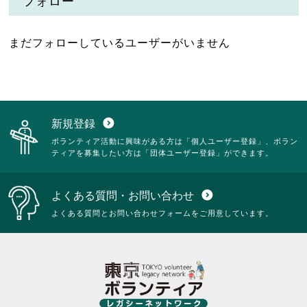
フォロー
まだフォローしているユーザーがいません
新規登録
expand_circle_down
ボランティア活動に興味がある方は「個人ユーザー登録」、ボラン
ティアを募集したい方は「団体ユーザー登録」ができます。
よくある質問・お問い合わせ
expand_circle_down
よくある質問とお問い合わせフォームをご用意しています。