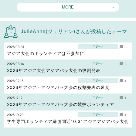
MORE
JulieAnne(ジュリアン)さんが投稿したテーマ
スポーツ
2026.03.31
0
アジア大会のボランティアは不参加に
スポーツ
2026.03.14
3
2026年アジア大会アジアパラ大会の役割発表
スポーツ
2026.02.16
1
2026年アジア・アジアパラ大会の役割発表の延期
スポーツ
2025.12.12
1
2026年アジア・アジアパラ大会の競技ボランティア
スポーツ
2025.10.29
1
学生専門ボランティア締切間近10.31アジアアジアパラ大会