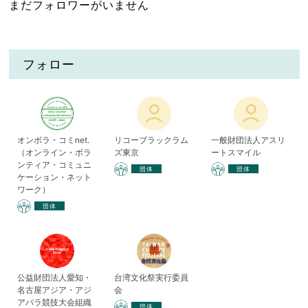
まだフォロワーがいません
フォロー
オンボラ・コミnet.
リコーブラックラム
一般財団法人アスリ
（オンライン・ボラ
ズ東京
ートスマイル
ンティア・コミュニ
団体
団体
ケーション・ネット
ワーク）
団体
公益財団法人愛知・
台湾文化祭実行委員
名古屋アジア・アジ
会
アパラ競技大会組織
団体