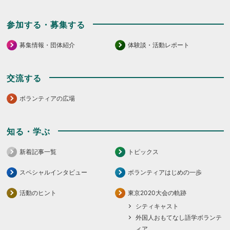
参加する・募集する
募集情報・団体紹介
体験談・活動レポート
交流する
ボランティアの広場
知る・学ぶ
新着記事一覧
トピックス
スペシャルインタビュー
ボランティアはじめの一歩
活動のヒント
東京2020大会の軌跡
シティキャスト
外国人おもてなし語学ボランテ
ィア