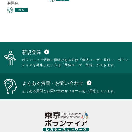
委員会
団体
新規登録
expand_circle_down
ボランティア活動に興味がある方は「個人ユーザー登録」、ボラン
ティアを募集したい方は「団体ユーザー登録」ができます。
よくある質問・お問い合わせ
expand_circle_down
よくある質問とお問い合わせフォームをご用意しています。