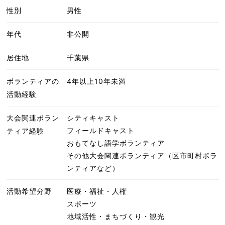
性別
男性
年代
非公開
居住地
千葉県
ボランティアの
4年以上10年未満
活動経験
大会関連ボラン
シティキャスト
フィールドキャスト
ティア経験
おもてなし語学ボランティア
その他大会関連ボランティア（区市町村ボラ
ンティアなど）
活動希望分野
医療・福祉・人権
スポーツ
地域活性・まちづくり・観光