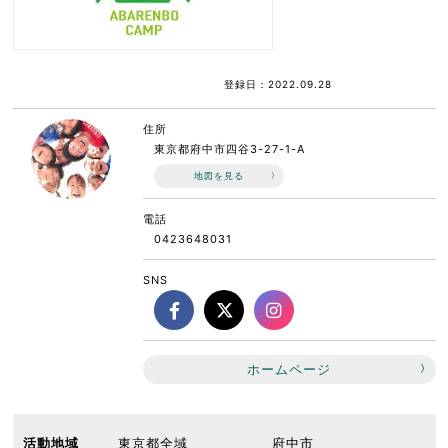
登録日：2022.09.28
住所
東京都府中市四谷3-27-1-A
地図を見る
電話
0423648031
SNS
ホームページ
活動地域
東京都全域
府中市