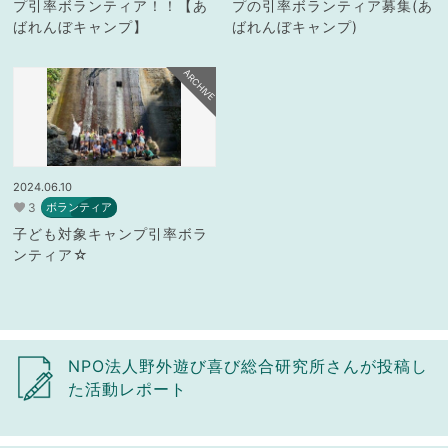
プ引率ボランティア！！【あ
プの引率ボランティア募集(あ
ばれんぼキャンプ】
ばれんぼキャンプ)
ARCHIVE
2024.06.10
3
ボランティア
子ども対象キャンプ引率ボラ
ンティア☆
NPO法人野外遊び喜び総合研究所さんが投稿し
た活動レポート