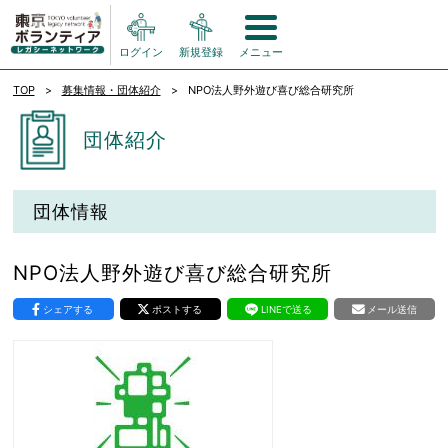
ログイン
新規登録
メニュー
TOP
募集情報・団体紹介
NPO法人野外遊び喜び総合研究所
団体紹介
団体情報
NPO法人野外遊び喜び総合研究所
シェアする
ポストする
LINEで送る
メール送信