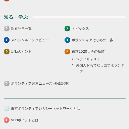
知る・学ぶ
新着記事一覧
トピックス
スペシャルインタビュー
ボランティアはじめの一歩
活動のヒント
東京2020大会の軌跡
シティキャスト
外国人おもてなし語学ボランテ
ィア
ボランティア関連ニュース (外部記事)
東京ボランティアレガシーネットワークとは
VLNポイントとは