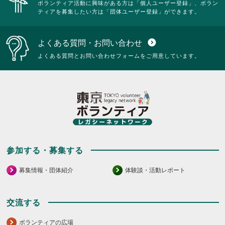
ボランティア活動に興味がある方は「個人ユーザー登録」、ボラン
ティアを募集したい方は「団体ユーザー登録」ができます。
よくある質問・お問い合わせ
expand_circle_down
よくある質問とお問い合わせフォームをご用意しています。
参加する・募集する
募集情報・団体紹介
体験談・活動レポート
交流する
ボランティアの広場