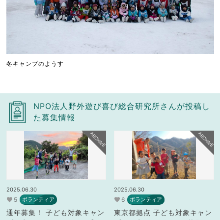
冬キャンプのようす
NPO法人野外遊び喜び総合研究所さんが投稿し
た募集情報
ARCHIVE
ARCHIVE
2025.06.30
2025.06.30
5
6
ボランティア
ボランティア
通年募集！ 子ども対象キャン
東京都拠点 子ども対象キャン