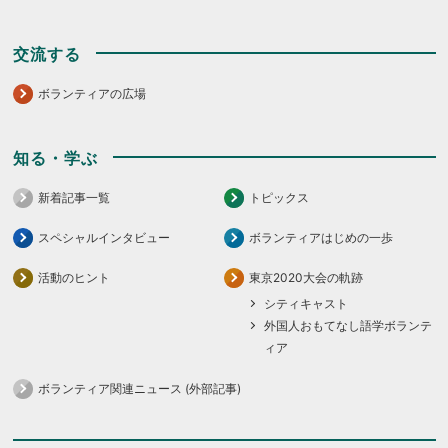
交流する
ボランティアの広場
知る・学ぶ
新着記事一覧
トピックス
スペシャルインタビュー
ボランティアはじめの一歩
活動のヒント
東京2020大会の軌跡
シティキャスト
外国人おもてなし語学ボランテ
ィア
ボランティア関連ニュース (外部記事)