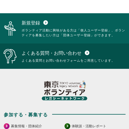
新規登録
expand_circle_down
ボランティア活動に興味がある方は「個人ユーザー登録」、ボラン
ティアを募集したい方は「団体ユーザー登録」ができます。
よくある質問・お問い合わせ
expand_circle_down
よくある質問とお問い合わせフォームをご用意しています。
参加する・募集する
募集情報・団体紹介
体験談・活動レポート