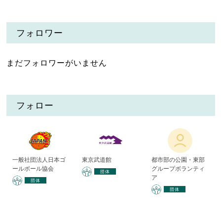
フォロワー
まだフォロワーがいません
フォロー
一般社団法人日本ゴ
東京武道館
都市部の公園・東部
ールボール協会
グループボランティ
団体
ア
団体
団体