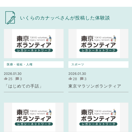
いくらのカナッペさんが投稿した体験談
医療・福祉・人権
スポーツ
2026.01.30
2026.01.30
25
3
28
3
「はじめての手話」
東京マラソンボランティア