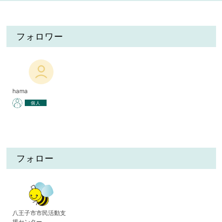
フォロワー
hama
個人
フォロー
八王子市市民活動支
援センター