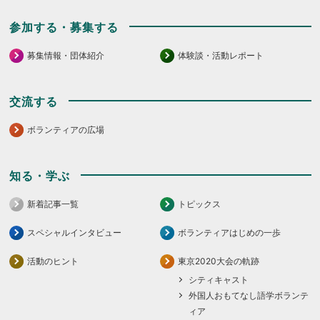
参加する・募集する
募集情報・団体紹介
体験談・活動レポート
交流する
ボランティアの広場
知る・学ぶ
新着記事一覧
トピックス
スペシャルインタビュー
ボランティアはじめの一歩
活動のヒント
東京2020大会の軌跡
シティキャスト
外国人おもてなし語学ボランテ
ィア