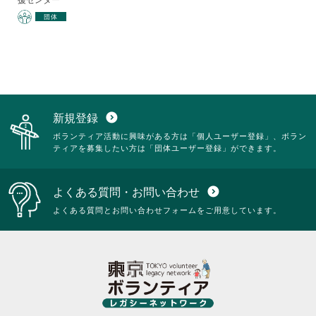
団体
新規登録
expand_circle_down
ボランティア活動に興味がある方は「個人ユーザー登録」、ボラン
ティアを募集したい方は「団体ユーザー登録」ができます。
よくある質問・お問い合わせ
expand_circle_down
よくある質問とお問い合わせフォームをご用意しています。