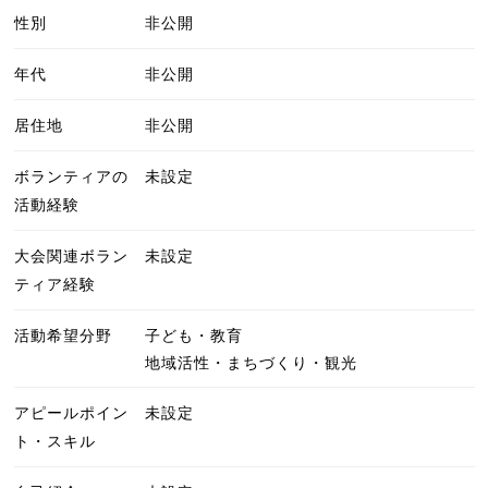
性別
非公開
年代
非公開
居住地
非公開
ボランティアの
未設定
活動経験
大会関連ボラン
未設定
ティア経験
活動希望分野
子ども・教育
地域活性・まちづくり・観光
アピールポイン
未設定
ト・スキル