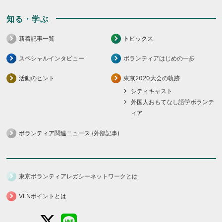
知る・学ぶ
新着記事一覧
トピックス
スペシャルインタビュー
ボランティアはじめの一歩
活動のヒント
東京2020大会の軌跡
シティキャスト
外国人おもてなし語学ボランテ
ィア
ボランティア関連ニュース (外部記事)
東京ボランティアレガシーネットワークとは
VLNポイントとは