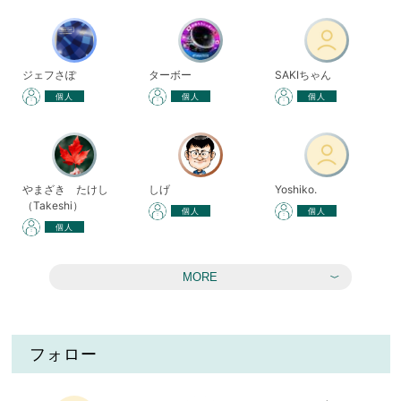
ジェフさぽ
ターボー
SAKIちゃん
個人
個人
個人
やまざき たけし
しげ
Yoshiko.
（Takeshi）
個人
個人
個人
MORE
フォロー