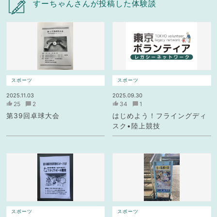
すーちゃんさんが投稿した体験談
スポーツ
スポーツ
2025.11.03
2025.09.30
25
2
34
1
第39回卓球大会
はじめよう！フライングディ
スク•陸上競技
スポーツ
スポーツ