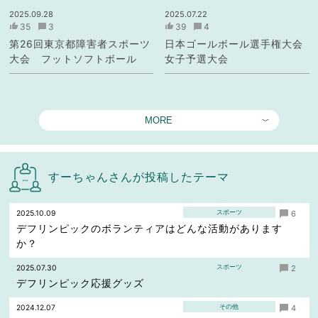
2025.09.28
2025.07.22
35
3
39
4
第26回東京都障害者スポーツ
日本ゴールボール選手権大会
大会 フットソフトボール
女子予選大会
MORE
すーちゃんさんが投稿したテーマ
スポーツ
2025.10.09
6
デフリンピックのボランティアはどんな活動があります
か？
スポーツ
2025.07.30
2
デフリンピック応援グッズ
その他
2024.12.07
4