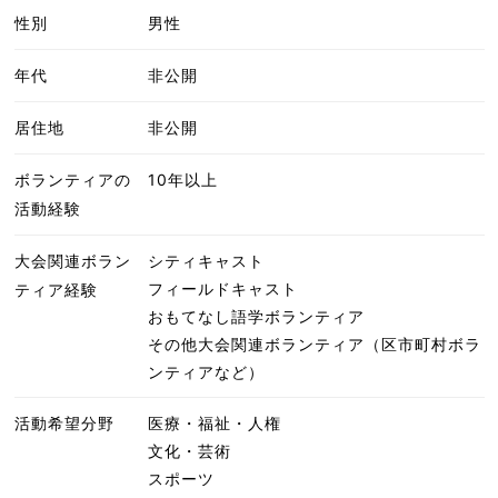
性別
男性
年代
非公開
居住地
非公開
ボランティアの
10年以上
活動経験
大会関連ボラン
シティキャスト
フィールドキャスト
ティア経験
おもてなし語学ボランティア
その他大会関連ボランティア（区市町村ボラ
ンティアなど）
活動希望分野
医療・福祉・人権
文化・芸術
スポーツ