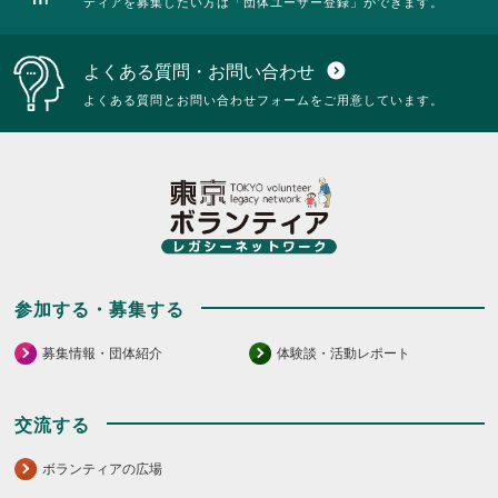
ティアを募集したい方は「団体ユーザー登録」ができます。
よくある質問・お問い合わせ
expand_circle_down
よくある質問とお問い合わせフォームをご用意しています。
参加する・募集する
募集情報・団体紹介
体験談・活動レポート
交流する
ボランティアの広場