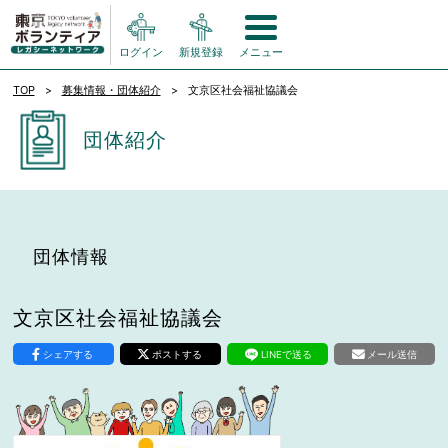
ログイン
新規登録
メニュー
TOP
募集情報・団体紹介
文京区社会福祉協議会
団体紹介
団体情報
文京区社会福祉協議会
シェアする
ポストする
LINEで送る
メール送信