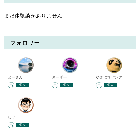
まだ体験談がありません
フォロワー
とーさん
ターボー
やさにちパンダ
個人
個人
個人
しげ
個人