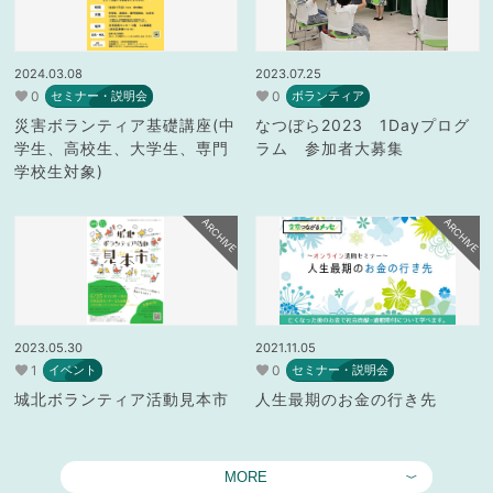
2024.03.08
2023.07.25
0
0
セミナー・説明会
ボランティア
災害ボランティア基礎講座(中
なつぼら2023 1Dayプログ
学生、高校生、大学生、専門
ラム 参加者大募集
学校生対象)
ARCHIVE
ARCHIVE
2023.05.30
2021.11.05
1
0
イベント
セミナー・説明会
城北ボランティア活動見本市
人生最期のお金の行き先
MORE