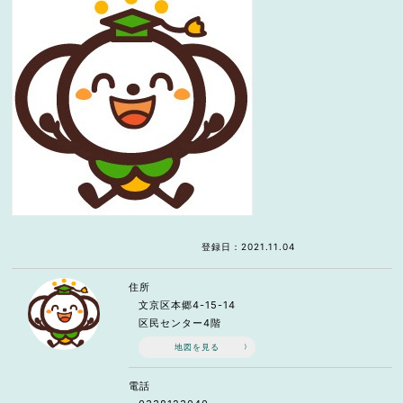
登録日：2021.11.04
住所
文京区本郷4-15-14
区民センター4階
地図を見る
電話