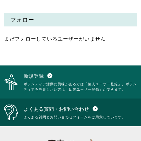
フォロー
まだフォローしているユーザーがいません
新規登録
expand_circle_down
ボランティア活動に興味がある方は「個人ユーザー登録」、ボラン
ティアを募集したい方は「団体ユーザー登録」ができます。
よくある質問・お問い合わせ
expand_circle_down
よくある質問とお問い合わせフォームをご用意しています。