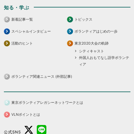
知る・学ぶ
新着記事一覧
トピックス
スペシャルインタビュー
ボランティアはじめの一歩
活動のヒント
東京2020大会の軌跡
シティキャスト
外国人おもてなし語学ボランテ
ィア
ボランティア関連ニュース (外部記事)
東京ボランティアレガシーネットワークとは
VLNポイントとは
公式SNS