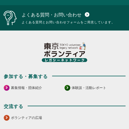
よくある質問・お問い合わせ
expand_circle_down
よくある質問とお問い合わせフォームをご用意しています。
参加する・募集する
募集情報・団体紹介
体験談・活動レポート
交流する
ボランティアの広場