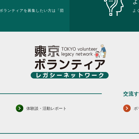
よ
ボランティアを募集したい方は「団
よ
交流
体験談・活動レポート
ボ