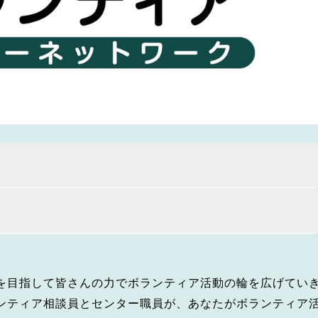
を目指して皆さんの力でボランティア活動の輪を広げてい
ンティア相談員とセンター職員が、あなたがボランティア