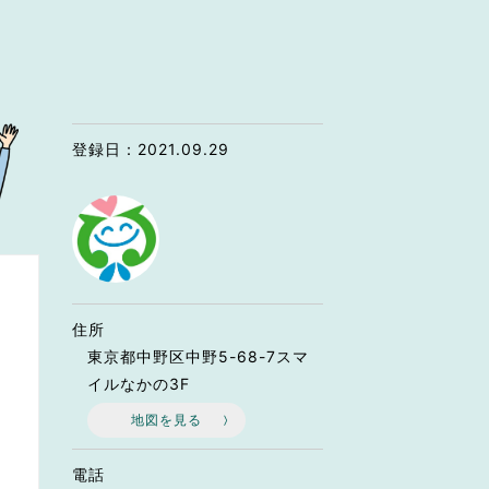
なのVOICE
連ニュース（外部記事）
きるボランティア
登録日：2021.09.29
住所
東京都中野区中野5-68-7スマ
イルなかの3F
地図を見る
電話