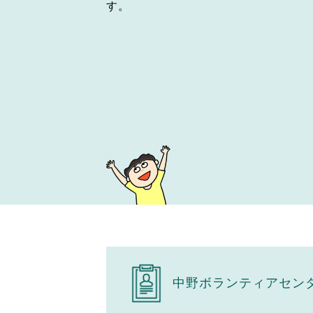
す。
中野ボランティアセン