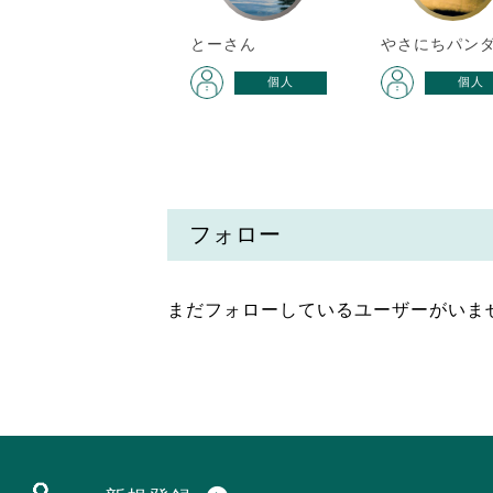
とーさん
やさにちパン
個人
個人
フォロー
まだフォローしているユーザーがいま