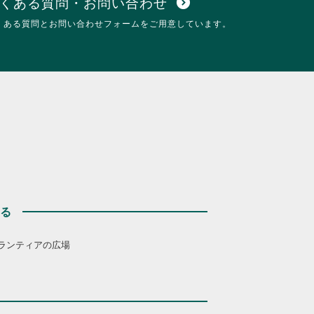
くある質問・お問い合わせ
expand_circle_down
くある質問とお問い合わせフォームをご用意しています。
する
ランティアの広場