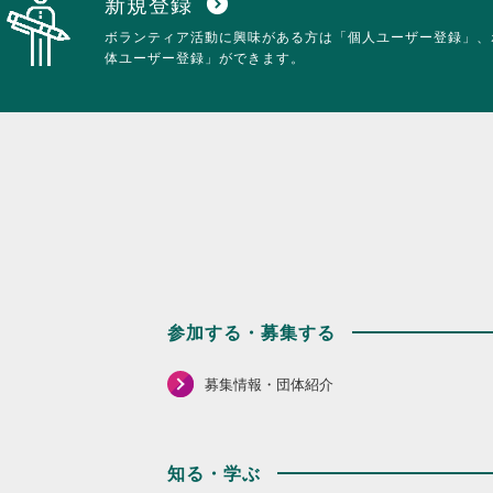
新規登録
expand_circle_down
ボランティア活動に興味がある方は「個人ユーザー登録」、
体ユーザー登録」ができます。
参加する・募集する
募集情報・団体紹介
知る・学ぶ