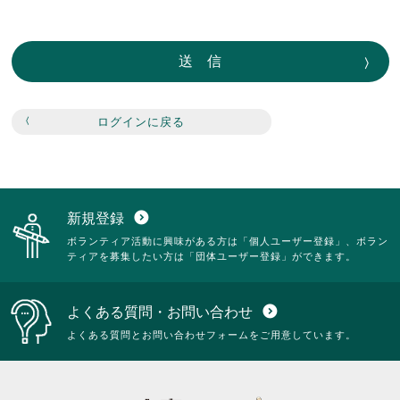
送信
ログインに戻る
新規登録
expand_circle_down
ボランティア活動に興味がある方は「個人ユーザー登録」、ボラン
ティアを募集したい方は「団体ユーザー登録」ができます。
よくある質問・お問い合わせ
expand_circle_down
よくある質問とお問い合わせフォームをご用意しています。