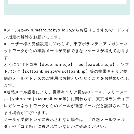
※メールは@vln.metro.tokyo.lg.jpからお送りしますので、ドメイ
ン指定の解除をお願いします。
※ユーザー様の受信設定に関わらず、東京ボランティアレガシーネ
ットワークからの確認メールが受信できないケースが増えておりま
す。
とくにNTTドコモ【docomo.ne.jp】、au【ezweb.ne.jp】、ソフ
トバンク【softbank.ne.jpやi.softbank.jp】等の携帯キャリア提
供のメールアドレスのご使用はお控えいただくことをお勧めいたし
ます。
※迷惑メール設定により、携帯キャリア提供のメール、フリーメー
ル【yahoo.co.jpやgmail.com等】に関わらず、東京ボランティア
レガシーネットワークからのメールが迷惑メールだと認識されてし
まう場合がございます。
メールが受信トレイに表示されない場合は、「迷惑メールフォル
ダ」や「ゴミ箱」に移されていないかご確認ください。