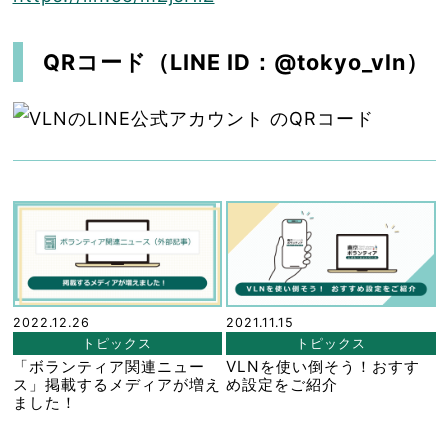
QRコード（LINE ID：@tokyo_vln）
2022.12.26
2021.11.15
トピックス
トピックス
「ボランティア関連ニュー
VLNを使い倒そう！おすす
ス」掲載するメディアが増え
め設定をご紹介
ました！