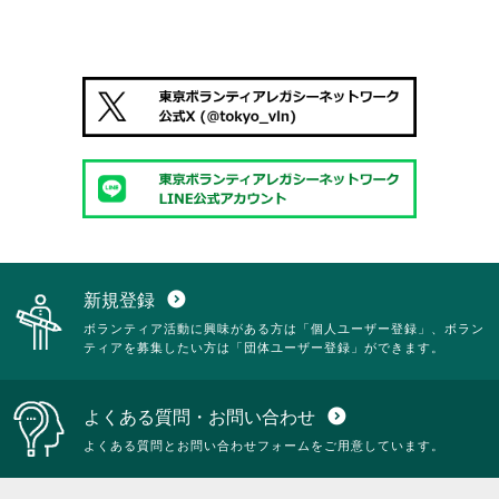
新規登録
expand_circle_down
ボランティア活動に興味がある方は「個人ユーザー登録」、ボラン
ティアを募集したい方は「団体ユーザー登録」ができます。
よくある質問・お問い合わせ
expand_circle_down
よくある質問とお問い合わせフォームをご用意しています。