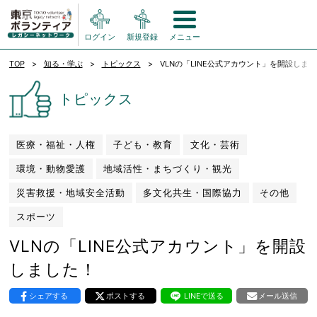
ログイン
新規登録
メニュー
TOP
知る・学ぶ
トピックス
VLNの「LINE公式アカウント」を開設しま
トピックス
医療・福祉・人権
子ども・教育
文化・芸術
環境・動物愛護
地域活性・まちづくり・観光
災害救援・地域安全活動
多文化共生・国際協力
その他
スポーツ
VLNの「LINE公式アカウント」を開設
しました！
シェアする
ポストする
LINEで送る
メール送信