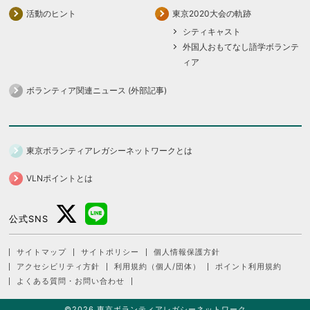
活動のヒント
東京2020大会の軌跡
シティキャスト
外国人おもてなし語学ボランテ
ィア
ボランティア関連ニュース (外部記事)
東京ボランティアレガシーネットワークとは
VLNポイントとは
公式SNS
サイトマップ
サイトポリシー
個人情報保護方針
アクセシビリティ方針
利用規約（個人/団体）
ポイント利用規約
よくある質問・お問い合わせ
©2026 東京ボランティアレガシーネットワーク