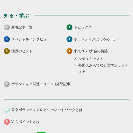
知る・学ぶ
新着記事一覧
トピックス
スペシャルインタビュー
ボランティアはじめの一歩
活動のヒント
東京2020大会の軌跡
シティキャスト
外国人おもてなし語学ボランテ
ィア
ボランティア関連ニュース (外部記事)
東京ボランティアレガシーネットワークとは
VLNポイントとは