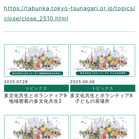
https://tabunka.tokyo-tsunagari.or.jp/topics/
close/close_2510.html
2025.07.28
2025.06.06
トピックス
トピックス
多文化共生とボランティア9
多文化共生とボランティア8
地域密着の多文化共生2
子どもの居場所