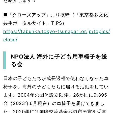
を紹介します！
■「クローズアップ」より抜粋（「東京都多文化
共生ポータルサイト」TIPS）
https://tabunka.tokyo-tsunagari.or.jp/topics/
close/
NPO法人 海外に子ども用車椅子を送
る会
日本の子どもたちが成長過程で使わなくなった車
椅子を、海外の子どもたちに届ける活動をしてい
ます。2004年の団体設立以降、26か国に9,395
台（2023年6月現在）の車椅子を届けてきまし
た。2020年には国際交流基金地球市民賞を受賞