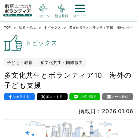
ログイン
新規登録
メニュー
TOP
知る・学ぶ
トピックス
多文化共生とボランティア10 海外の子ども
トピックス
子ども・教育
多文化共生・国際協力
多文化共生とボランティア10 海外の
子ども支援
シェアする
ポストする
LINEで送る
メール送信
掲載日：2026.01.06