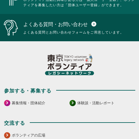
ティアを募集したい方は「団体ユーザー登録」ができます。
よくある質問・お問い合わせ
expand_circle_down
よくある質問とお問い合わせフォームをご用意しています。
参加する・募集する
募集情報・団体紹介
体験談・活動レポート
交流する
ボランティアの広場