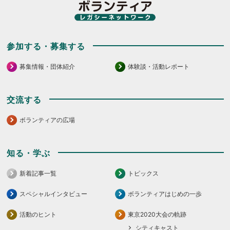
参加する・募集する
募集情報・団体紹介
体験談・活動レポート
交流する
ボランティアの広場
知る・学ぶ
新着記事一覧
トピックス
スペシャルインタビュー
ボランティアはじめの一歩
活動のヒント
東京2020大会の軌跡
シティキャスト