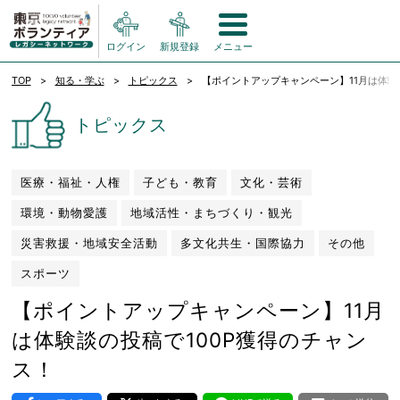
ログイン
新規登録
メニュー
TOP
知る・学ぶ
トピックス
【ポイントアップキャンペーン】11月は体験
トピックス
医療・福祉・人権
子ども・教育
文化・芸術
環境・動物愛護
地域活性・まちづくり・観光
災害救援・地域安全活動
多文化共生・国際協力
その他
スポーツ
【ポイントアップキャンペーン】11月
は体験談の投稿で100P獲得のチャン
ス！