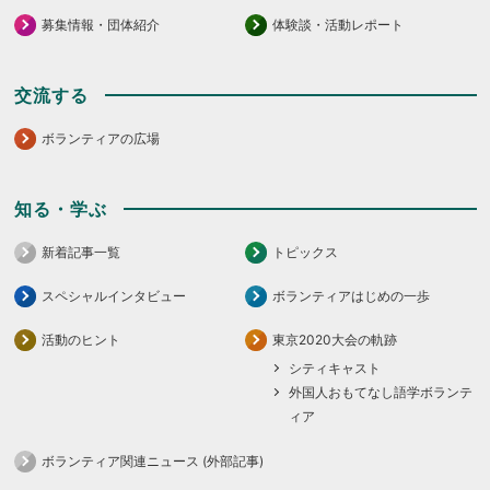
募集情報・団体紹介
体験談・活動レポート
交流する
ボランティアの広場
知る・学ぶ
新着記事一覧
トピックス
スペシャルインタビュー
ボランティアはじめの一歩
活動のヒント
東京2020大会の軌跡
シティキャスト
外国人おもてなし語学ボランテ
ィア
ボランティア関連ニュース (外部記事)