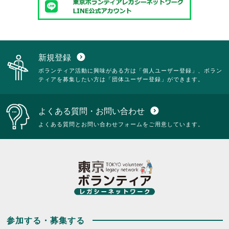
新規登録
expand_circle_down
ボランティア活動に興味がある方は「個人ユーザー登録」、ボラン
ティアを募集したい方は「団体ユーザー登録」ができます。
よくある質問・お問い合わせ
expand_circle_down
よくある質問とお問い合わせフォームをご用意しています。
参加する・募集する