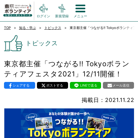
ログイン
新規登録
メニュー
TOP
知る・学ぶ
トピックス
東京都主催「つながる!! Tokyoボランティアフ
トピックス
東京都主催「つながる!! Tokyoボラン
ティアフェスタ2021」12/11開催！
シェアする
ポストする
LINEで送る
メール送信
掲載日：2021.11.22