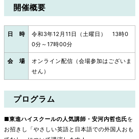
開催概要
日 時
令和3年12月11日（土曜日） 13時0
0分～17時00分
会 場
オンライン配信（会場参加はございま
せん）
プログラム
■東進ハイスクールの人気講師・安河内哲也氏
を
お招きし「やさしい英語と日本語での外国人おも