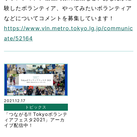
験したボランティア、やってみたいボランティア
などについてコメントを募集しています！
https://www.vln.metro.tokyo.lg.jp/communic
ate/52164
2021.12.17
トピックス
「つながる!! Tokyoボランテ
ィアフェスタ2021」アーカ
イブ配信中！