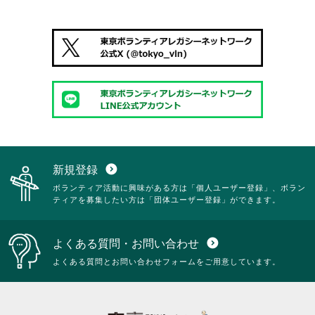
新規登録
expand_circle_down
ボランティア活動に興味がある方は「個人ユーザー登録」、ボラン
ティアを募集したい方は「団体ユーザー登録」ができます。
よくある質問・お問い合わせ
expand_circle_down
よくある質問とお問い合わせフォームをご用意しています。