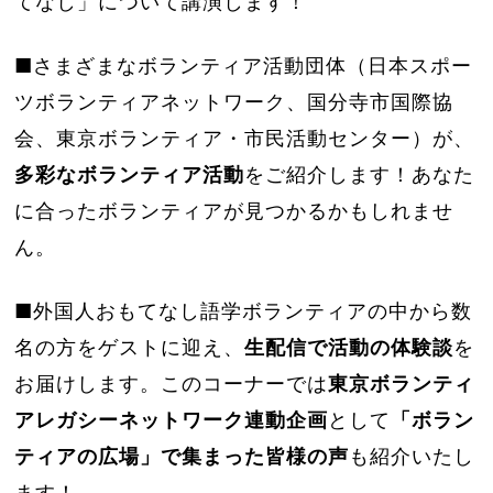
てなし」について講演します！
■さまざまなボランティア活動団体（日本スポー
ツボランティアネットワーク、国分寺市国際協
会、東京ボランティア・市民活動センター）が、
多彩なボランティア活動
をご紹介します！あなた
に合ったボランティアが見つかるかもしれませ
ん。
■外国人おもてなし語学ボランティアの中から数
名の方をゲストに迎え、
生配信で活動の体験談
を
お届けします。このコーナーでは
東京ボランティ
アレガシーネットワーク連動企画
として
「ボラン
ティアの広場」で集まった皆様の声
も紹介いたし
ます！