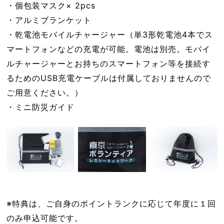
・個包装マスク× 2pcs
・アルミブランケット
・乾電池モバイルチャージャー（単3形乾電池4本でス
マートフォンなどの充電が可能。電池は別売。モバイ
ルチャージャーとお持ちのスマートフォン等を接続す
るためのUSB充電ケーブルは付属しておりませんので
ご用意ください。）
・ミニ防災ガイド
※特典は、ご自身のポイントランクに応じて年度に１回
のみ申込可能です。