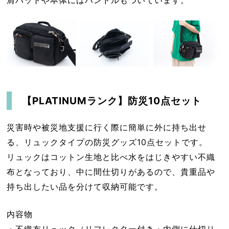
【
PLATINUMランク
】防災10点セット
災害時や被災地支援に行く際に簡単に外に持ち出せ
る、リュックタイプの防災グッズ10点セットです。
リュックはコットン生地と比べ水をはじきやすい不織
布となっており、中に間仕切りがあるので、貴重品や
持ち出したい品を分けて収納可能です。
内容物
・不織布リュック（リフレクター付き・内側に仕切り