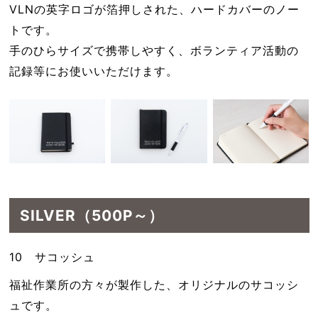
VLNの英字ロゴが箔押しされた、ハードカバーのノー
トです。
手のひらサイズで携帯しやすく、ボランティア活動の
記録等にお使いいただけます。
SILVER（500P～）
10 サコッシュ
福祉作業所の方々が製作した、オリジナルのサコッシ
ュです。