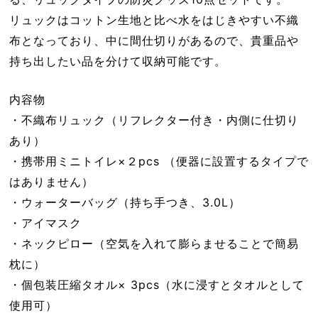
リュックはコットン生地と比べ水をはじきやすい不織
布となっており、中に間仕切りがあるので、貴重品や
持ち出したい品を分けて収納可能です。
内容物
・不織布リュック（リフレクター付き・内側に仕切り
あり）
・携帯用ミニトイレ×２pcs （便器に設置するタイプで
はありません）
・ウォーターバッグ（持ち手つき、3.0L）
・アイマスク
・ネックピロー（空気を入れて膨らませることで簡易
枕に）
・個包装圧縮タオル× 3pcs（水に浸すとタオルとして
使用可）