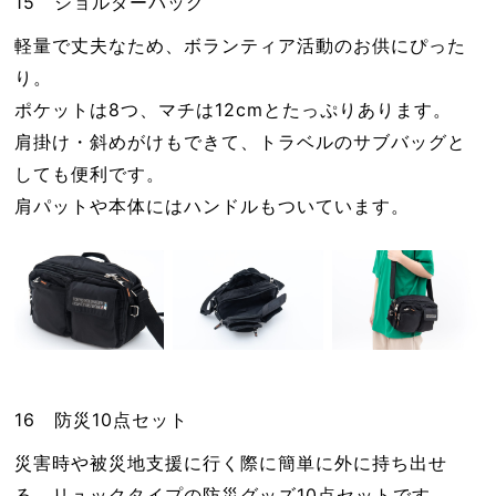
15 ショルダーバッグ
軽量で丈夫なため、ボランティア活動のお供にぴった
り。
ポケットは8つ、マチは12cmとたっぷりあります。
肩掛け・斜めがけもできて、トラベルのサブバッグと
しても便利です。
肩パットや本体にはハンドルもついています。
16 防災10点セット
災害時や被災地支援に行く際に簡単に外に持ち出せ
る、リュックタイプの防災グッズ10点セットです。