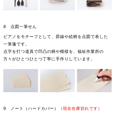
8 点図一筆せん
ピアノをモチーフとして、罫線や絵柄を点図で表した
一筆箋です。
点字を打つ道具で凹凸の柄や模様を、福祉作業所の
方々がひとつひとつ丁寧に手作りしています。
9 ノート（ハードカバー）
（現在在庫切れです）