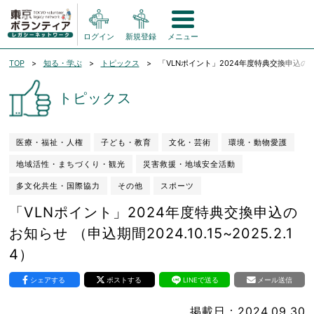
ログイン
新規登録
メニュー
TOP
知る・学ぶ
トピックス
「VLNポイント」2024年度特典交換申込のお知らせ
トピックス
医療・福祉・人権
子ども・教育
文化・芸術
環境・動物愛護
地域活性・まちづくり・観光
災害救援・地域安全活動
多文化共生・国際協力
その他
スポーツ
「VLNポイント」2024年度特典交換申込の
お知らせ （申込期間2024.10.15~2025.2.1
4）
シェアする
ポストする
LINEで送る
メール送信
掲載日：2024.09.30