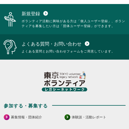
新規登録
expand_circle_down
ボランティア活動に興味がある方は「個人ユーザー登録」、ボラン
ティアを募集したい方は「団体ユーザー登録」ができます。
よくある質問・お問い合わせ
expand_circle_down
よくある質問とお問い合わせフォームをご用意しています。
参加する・募集する
募集情報・団体紹介
体験談・活動レポート