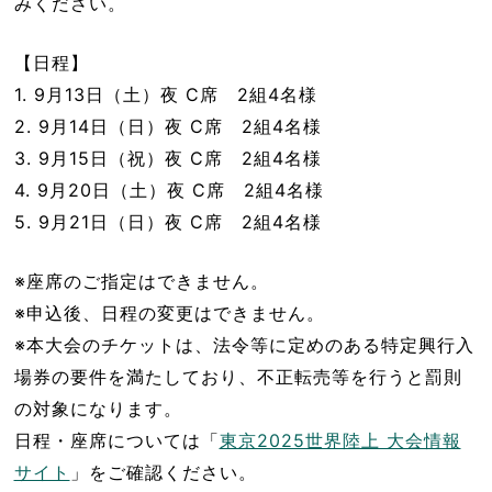
みください。
【日程】
1. 9月13日（土）夜 C席 2組4名様
2. 9月14日（日）夜 C席 2組4名様
3. 9月15日（祝）夜 C席 2組4名様
4. 9月20日（土）夜 C席 2組4名様
5. 9月21日（日）夜 C席 2組4名様
※座席のご指定はできません。
※申込後、日程の変更はできません。
※本大会のチケットは、法令等に定めのある特定興行入
場券の要件を満たしており、不正転売等を行うと罰則
の対象になります。
日程・座席については「
東京2025世界陸上 大会情報
サイト
」をご確認ください。