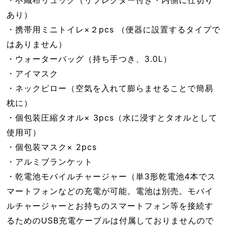
あり）
・携帯用ミニトイレ×２pcs （便器に設置するタイプで
はありません）
・ウォーターバッグ（持ち手つき、3.0L）
・アイマスク
・ネックピロー（空気を入れて膨らませることで簡易
枕に）
・個包装圧縮タオル× 3pcs（水に浸すとタオルとして
使用可）
・個包装マスク× 2pcs
・アルミブランケット
・乾電池モバイルチャージャー（単3形乾電池4本でス
マートフォンなどの充電が可能。電池は別売。モバイ
ルチャージャーとお持ちのスマートフォン等を接続す
るためのUSB充電ケーブルは付属しておりませんので