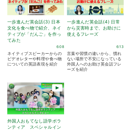
一歩進んだ英会話(3) 日本
一歩進んだ英会話(4) 日常
文化を食べ物で紹介、ネイ
から災害時まで、お助けに
ティブが「だんご」を作っ
使えるフレーズ
てみた
6:08
6:13
ネイティブスピーカーからの
言葉や習慣の違いから、慣れ
ビデオレターや料理や食べ物
ない場所で不安になっている
についての英語表現を紹介
外国人へのお助け英会話フレ
ーズを紹介
外国人おもてなし語学ボラ
ンティア スペシャルイン