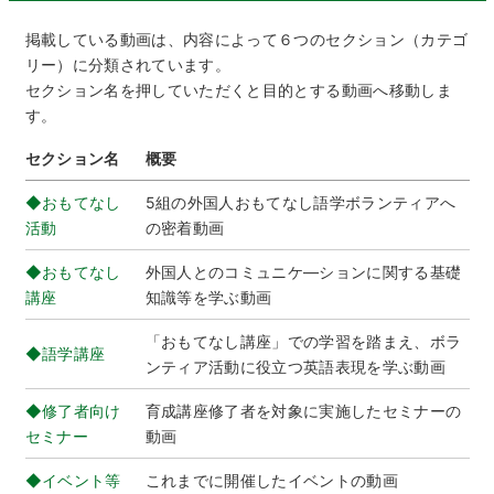
掲載している動画は、内容によって６つのセクション（カテゴ
リー）に分類されています。
セクション名を押していただくと目的とする動画へ移動しま
す。
セクション名
概要
◆おもてなし
5組の外国人おもてなし語学ボランティアへ
活動
の密着動画
◆おもてなし
外国人とのコミュニケ―ションに関する基礎
講座
知識等を学ぶ動画
「おもてなし講座」での学習を踏まえ、ボラ
◆語学講座
ンティア活動に役立つ英語表現を学ぶ動画
◆修了者向け
育成講座修了者を対象に実施したセミナーの
セミナー
動画
◆イベント等
これまでに開催したイベントの動画