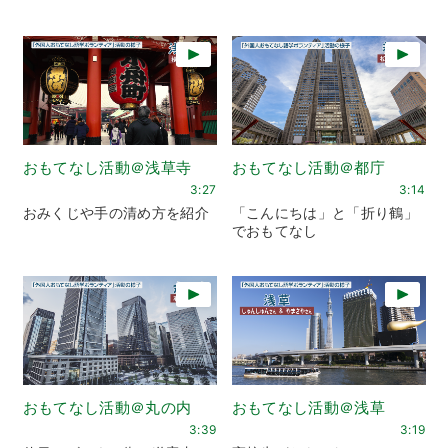
おもてなし活動＠浅草寺
おもてなし活動＠都庁
3:27
3:14
おみくじや手の清め方を紹介
「こんにちは」と「折り鶴」
でおもてなし
おもてなし活動＠丸の内
おもてなし活動＠浅草
3:39
3:19