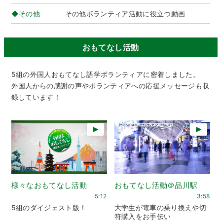
◆その他
その他ボランティア活動に役立つ動画
おもてなし活動
5組の外国人おもてなし語学ボランティアに密着しました。
外国人からの感謝の声やボランティアへの応援メッセージも収
録しています！
様々なおもてなし活動
おもてなし活動＠品川駅
5:12
3:58
5組のダイジェスト版！
大学生が電車の乗り換えや切
符購入をお手伝い