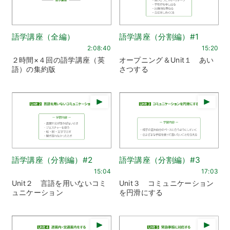
語学講座（全編）
語学講座（分割編）#1
2:08:40
15:20
２時間×４回の語学講座（英
オープニング＆Unit１ あい
語）の集約版
さつする
語学講座（分割編）#2
語学講座（分割編）#3
15:04
17:03
Unit２ 言語を用いないコミ
Unit３ コミュニケーション
ュニケーション
を円滑にする