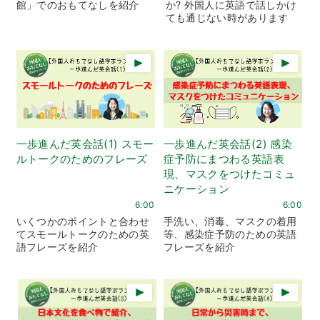
館」でのおもてなしを紹介
か? 外国人に英語で話しかけ
ても通じない時があります
一歩進んだ英会話(1) スモー
一歩進んだ英会話(2) 感染
ルトークのためのフレーズ
症予防にまつわる英語表
現、マスクをつけたコミュ
ニケーション
6:00
6:00
いくつかのポイントと合わせ
手洗い、消毒、マスクの着用
てスモールトークのための英
等、感染症予防のための英語
語フレーズを紹介
フレーズを紹介