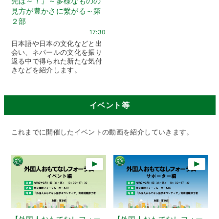
先は～！』～多様なものの
見方が豊かさに繋がる～第
２部
17:30
日本語や日本の文化などと出
会い、ネパールの文化を振り
返る中で得られた新たな気付
きなどを紹介します。
イベント等
これまでに開催したイベントの動画を紹介していきます。