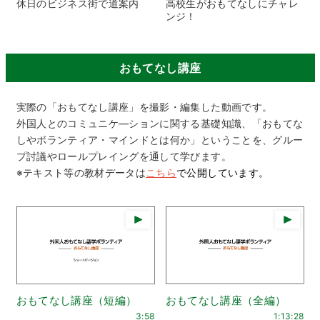
休日のビジネス街で道案内
高校生がおもてなしにチャレ
ンジ！
おもてなし講座
実際の「おもてなし講座」を撮影・編集した動画です。
外国人とのコミュニケ―ションに関する基礎知識、「おもてな
しやボランティア・マインドとは何か」ということを、グルー
プ討議やロールプレイングを通して学びます。
※テキスト等の教材データは
こちら
で公開しています。
おもてなし講座（短編）
おもてなし講座（全編）
3:58
1:13:28