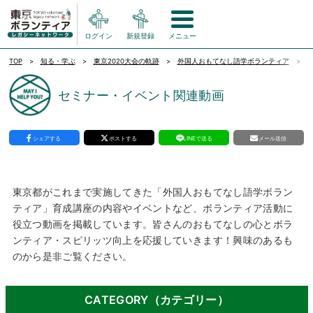
ログイン
新規登録
メニュー
TOP
知る・学ぶ
東京2020大会の軌跡
外国人おもてなし語学ボランティア
セミナー・イベント関連動画
シェアする
ポストする
LINEで送る
メール送信
東京都がこれまで実施してきた「外国人おもてなし語学ボラン
ティア」育成講座の内容やイベントなど、ボランティア活動に
役立つ動画を掲載しています。皆さんのおもてなしの心とボラ
ンティア・スピリッツ向上を応援していきます！興味のあるも
のから是非ご覧ください。
CATEGORY（カテゴリー）