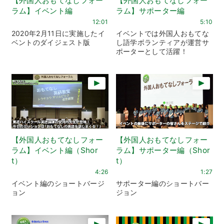
【外国人おもてなしフォー
【外国人おもてなしフォー
ラム】イベント編
ラム】サポーター編
12:01
5:10
2020年2月11日に実施したイ
イベントでは外国人おもてな
ベントのダイジェスト版
し語学ボランティアが運営サ
ポーターとして活躍！
【外国人おもてなしフォー
【外国人おもてなしフォー
ラム】イベント編（Shor
ラム】サポーター編（Shor
t）
t）
4:26
1:27
イベント編のショートバージ
サポーター編のショートバー
ョン
ジョン