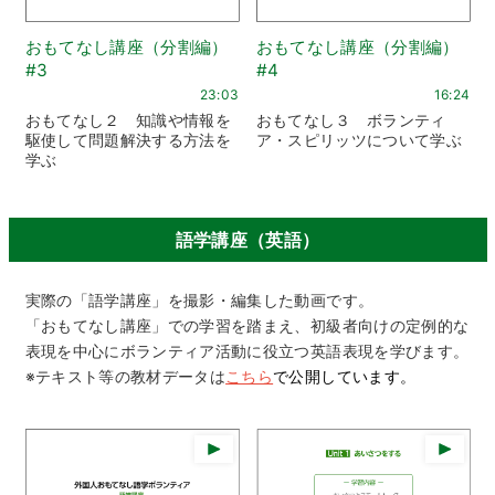
おもてなし講座（分割編）
おもてなし講座（分割編）
#3
#4
23:03
16:24
おもてなし２ 知識や情報を
おもてなし３ ボランティ
駆使して問題解決する方法を
ア・スピリッツについて学ぶ
学ぶ
語学講座（英語）
実際の「語学講座」を撮影・編集した動画です。
「おもてなし講座」での学習を踏まえ、初級者向けの定例的な
表現を中心にボランティア活動に役立つ英語表現を学びます。
※テキスト等の教材データは
こちら
で公開しています。