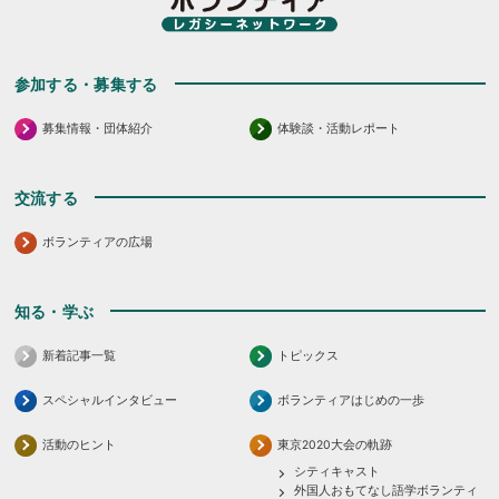
参加する・募集する
募集情報・団体紹介
体験談・活動レポート
交流する
ボランティアの広場
知る・学ぶ
新着記事一覧
トピックス
スペシャルインタビュー
ボランティアはじめの一歩
活動のヒント
東京2020大会の軌跡
シティキャスト
外国人おもてなし語学ボランティ