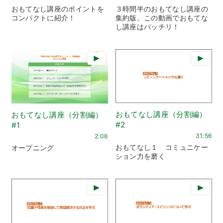
おもてなし講座のポイントを
３時間半のおもてなし講座の
コンパクトに紹介！
集約版。この動画でおもてな
し講座はバッチリ！
おもてなし講座（分割編）
おもてなし講座（分割編）
#2
#1
31:56
2:06
おもてなし１ コミュニケー
オープニング
ション力を磨く