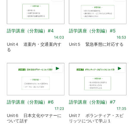
語学講座（分割編）#4
語学講座（分割編）#5
14:03
16:53
Unit４ 道案内・交通案内す
Unit５ 緊急事態に対応する
る
語学講座（分割編）#6
語学講座（分割編）#7
17:23
17:35
Unit６ 日本文化やマナーに
Unit７ ボランティア・スピ
ついて話す
リッツについて学ぶ１