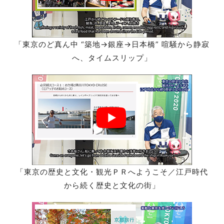
「東京のど真ん中 “築地→銀座→日本橋” 喧騒から静寂
へ、タイムスリップ」
「東京の歴史と文化・観光ＰＲへようこそ／江戸時代
から続く歴史と文化の街」