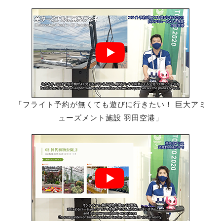
「フライト予約が無くても遊びに行きたい！ 巨大アミ
ューズメント施設 羽田空港」