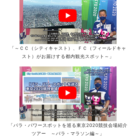
「～ＣＣ（シティキャスト）、ＦＣ（フィールドキャ
スト）がお届けする都内観光スポット～」
「パラ・パワースポットを巡る東京2020競技会場紹介
ツアー ～パラ・マラソン編～」