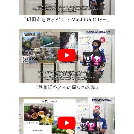
「町田市も東京都！ ～Machida City～」
「秋川渓谷とその周りの名勝」