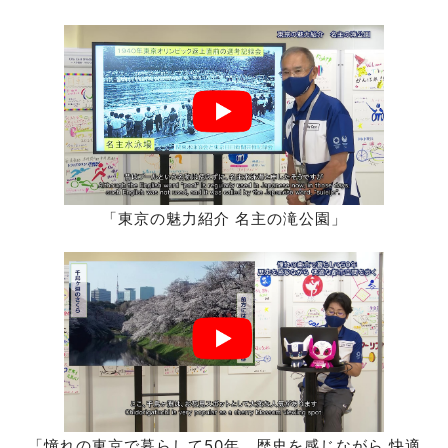
「東京の魅力紹介 名主の滝公園」
「憧れの東京で暮らして50年 歴史を感じながら 快適