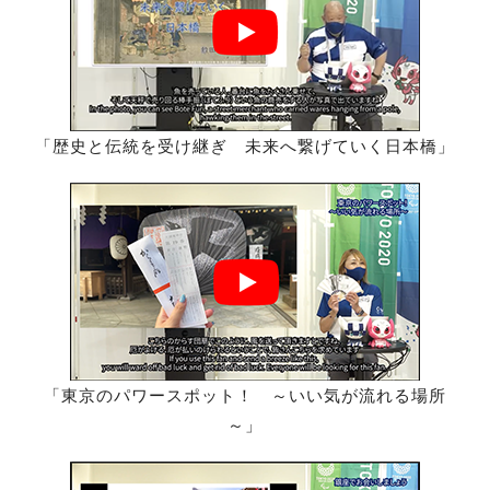
「歴史と伝統を受け継ぎ 未来へ繋げていく日本橋」
「東京のパワースポット！ ～いい気が流れる場所
～」