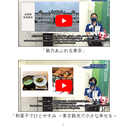
「魅力あふれる東京」
「和菓子でひとやすみ ～東京観光で小さな幸せを～
」