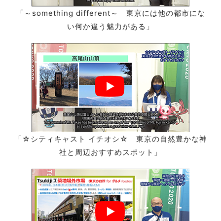
「～something different～ 東京には他の都市にな
い何か違う魅力がある」
「☆シティキャスト イチオシ☆ 東京の自然豊かな神
社と周辺おすすめスポット」