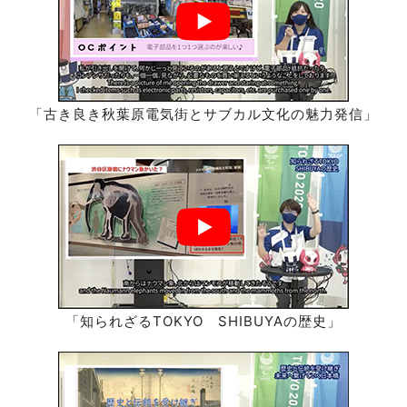
「古き良き秋葉原電気街とサブカル文化の魅力発信」
「知られざるTOKYO
SHIBUYA
の歴史」