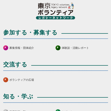
参加する・募集する
募集情報・団体紹介
体験談・活動レポート
交流する
ボランティアの広場
知る・学ぶ