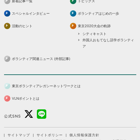
新着記事一覧
トピックス
スペシャルインタビュー
ボランティアはじめの一歩
活動のヒント
東京2020大会の軌跡
シティキャスト
外国人おもてなし語学ボランティ
ア
ボランティア関連ニュース (外部記事)
東京ボランティアレガシーネットワークとは
VLNポイントとは
公式SNS
サイトマップ
サイトポリシー
個人情報保護方針