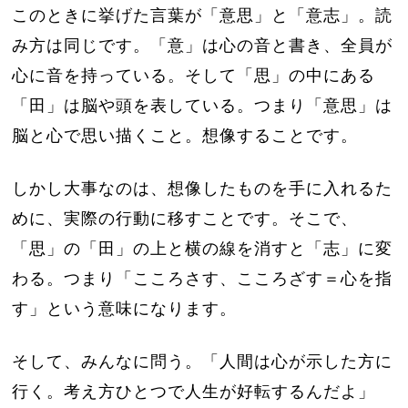
このときに挙げた言葉が「意思」と「意志」。読
み方は同じです。「意」は心の音と書き、全員が
心に音を持っている。そして「思」の中にある
「田」は脳や頭を表している。つまり「意思」は
脳と心で思い描くこと。想像することです。
しかし大事なのは、想像したものを手に入れるた
めに、実際の行動に移すことです。そこで、
「思」の「田」の上と横の線を消すと「志」に変
わる。つまり「こころさす、こころざす＝心を指
す」という意味になります。
そして、みんなに問う。「人間は心が示した方に
行く。考え方ひとつで人生が好転するんだよ」