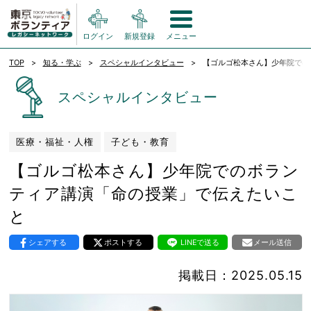
ログイン
新規登録
メニュー
TOP
知る・学ぶ
スペシャルインタビュー
【ゴルゴ松本さん】少年院での
スペシャルインタビュー
医療・福祉・人権
子ども・教育
【ゴルゴ松本さん】少年院でのボラン
ティア講演「命の授業」で伝えたいこ
と
シェアする
ポストする
LINEで送る
メール送信
掲載日：2025.05.15