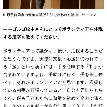
山形県鶴岡市の青年会議所主催で行われた講演中の一コマ
――ゴルゴ松本さんにとってボランティアを体現
する漢字を教えてください。
ボランティアって誰かを手伝い、応援することだ
と思うんですよ。実際に支援・応援に使われてい
る「援」という漢字には、手を意味する「扌」が
含まれていますよね。手助けに行く、手を差し伸
べる。それがボランティアだと思います。応援し
ている相手が頑張っていると、自分も元気をもら
える。僕も子どもたちに熱量を込めて全力で喋る
と、そのエネルギーが自分に戻ってきて、また頑