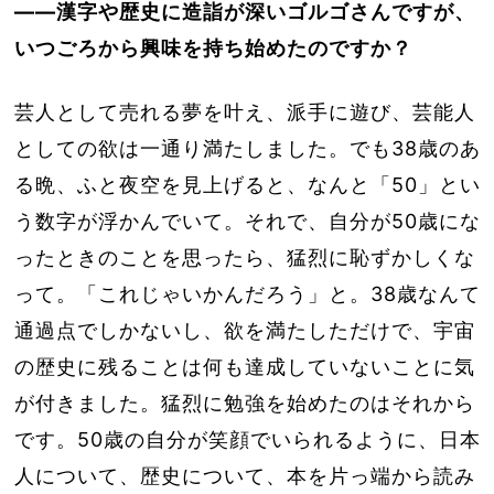
――漢字や歴史に造詣が深いゴルゴさんですが、
いつごろから興味を持ち始めたのですか？
芸人として売れる夢を叶え、派手に遊び、芸能人
としての欲は一通り満たしました。でも38歳のあ
る晩、ふと夜空を見上げると、なんと「50」とい
う数字が浮かんでいて。それで、自分が50歳にな
ったときのことを思ったら、猛烈に恥ずかしくな
って。「これじゃいかんだろう」と。38歳なんて
通過点でしかないし、欲を満たしただけで、宇宙
の歴史に残ることは何も達成していないことに気
が付きました。猛烈に勉強を始めたのはそれから
です。50歳の自分が笑顔でいられるように、日本
人について、歴史について、本を片っ端から読み