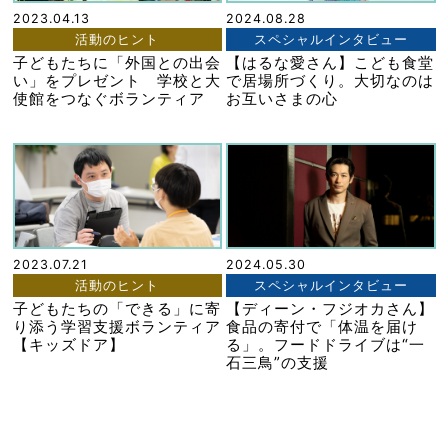
2023.04.13
2024.08.28
活動のヒント
スペシャルインタビュー
子どもたちに「外国との出会
【はるな愛さん】こども食堂
い」をプレゼント 学校と大
で居場所づくり。大切なのは
使館をつなぐボランティア
お互いさまの心
2023.07.21
2024.05.30
活動のヒント
スペシャルインタビュー
子どもたちの「できる」に寄
【ディーン・フジオカさん】
り添う学習支援ボランティア
食品の寄付で「体温を届け
【キッズドア】
る」。フードドライブは“一
石三鳥”の支援