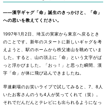
――漢字ギャグ「命」誕生のきっかけと、「命」
への思いを教えてください。
1997年1月2日、埼玉の実家から東京へ戻るとき
のことです。新年のスタートに新しいギャグを考
えようと、駅のホームから秩父連山を眺めていま
した。すると、山の頂上に「命」という文字がぱ
っと浮かびました。「おっ！」と思った瞬間、漢
字「命」が体に飛び込んできましたね。
早速劇場のお笑いライブで試してみると、7、8人
いたお客さんのうち4人が笑ってくれて（笑）。
それでだんだんとテレビにも出られるようになっ