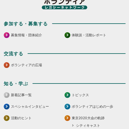
参加する・募集する
募集情報・団体紹介
体験談・活動レポート
交流する
ボランティアの広場
知る・学ぶ
新着記事一覧
トピックス
スペシャルインタビュー
ボランティアはじめの一歩
活動のヒント
東京2020大会の軌跡
シティキャスト