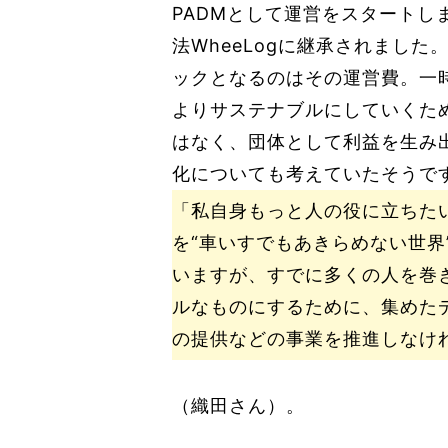
PADMとして運営をスタートし
法WheeLogに継承されまし
ックとなるのはその運営費。一
よりサステナブルにしていくた
はなく、団体として利益を生み
化についても考えていたそうで
「私自身もっと人の役に立ちた
を“車いすでもあきらめない世界
いますが、すでに多くの人を巻
ルなものにするために、集めた
の提供などの事業を推進しなけ
（織田さん）。