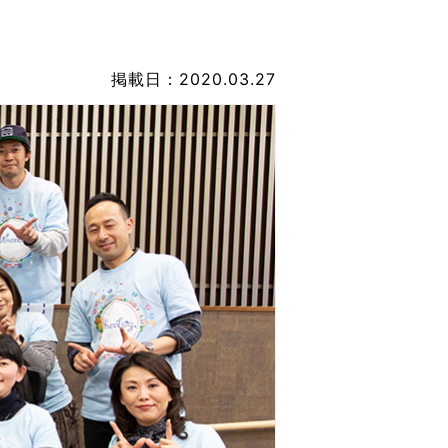
なのVOICE
連ニュース（外部記事）
掲載日：2020.03.27
きるボランティア