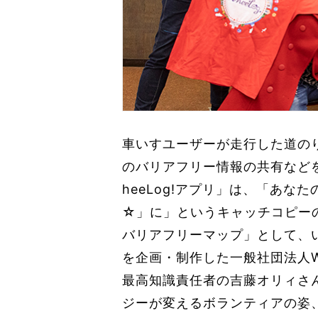
車いすユーザーが走行した道の
のバリアフリー情報の共有など
heeLog!アプリ」は、「あな
☆」に」というキャッチコピー
バリアフリーマップ」として、
を企画・制作した一般社団法人Wh
最高知識責任者の吉藤オリィさ
ジーが変えるボランティアの姿