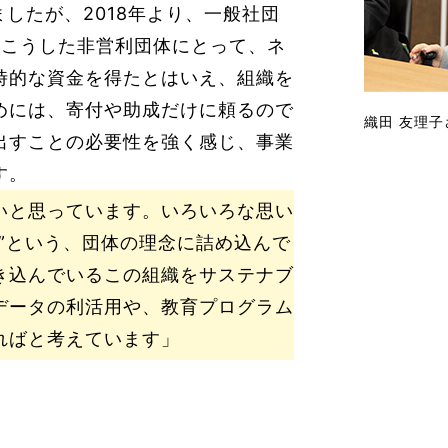
ましたが、2018年より、一般社団
た。こうした非営利団体にとって、ネ
時的な資金を得たとはいえ、組織を
めには、寄付や助成だけに頼るので
織田 友理子
出すことの必要性を強く感じ、事業
す。
いと思っています。いろいろな思い
”という、団体の理念に詰め込んで
き込んでいるこの組織をサステナブ
データの利活用や、教育プログラム
ればと考えています」