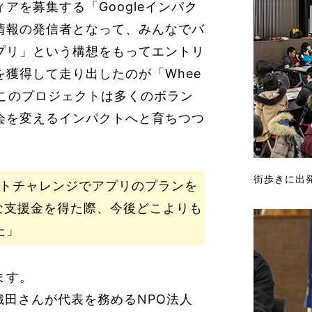
アを募集する「Googleインパク
情報の発信者となって、みんなでバ
プリ」という構想をもってエントリ
獲得して走り出したのが「Whee
まこのプロジェクトは多くのボラン
会を変えるインパクトへと育ちつつ
街歩きに出
ンパクトチャレンジでアプリのプランを
きな支援金を得た際、今後どこよりも
た」
ます。
、織田さんが代表を務めるNPO法人