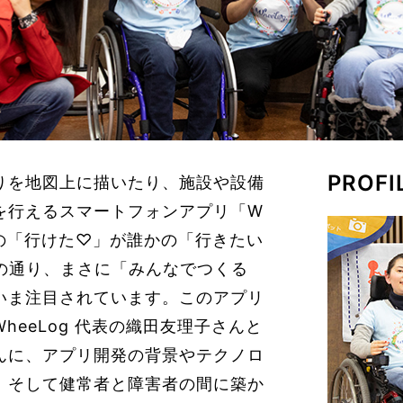
PROFI
りを地図上に描いたり、施設や設備
を行えるスマートフォンアプリ「W
たの「行けた♡」が誰かの「行きたい
の通り、まさに「みんなでつくる
いま注目されています。このアプリ
eeLog 代表の織田友理子さんと
んに、アプリ開発の背景やテクノロ
、そして健常者と障害者の間に築か