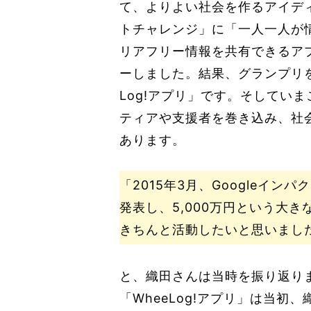
て、よりよい社会を作るアイディ
トチャレンジ」に「一人一人が
リアフリー情報を共有できるア
ーしました。結果、グランプリを
Log!アプリ」です。そしてい
ティアや支援者を巻き込み、社
あります。
「2015年3月、Googleイ
発表し、5,000万円という大
きちんと活動したいと思いまし
と、織田さんは当時を振り返り
「WheeLog!アプリ」は当初