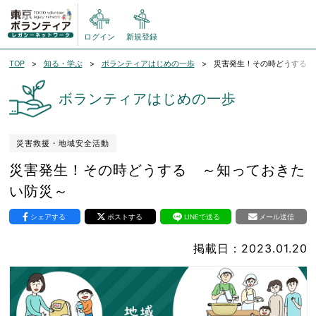
ログイン
新規登録
TOP
知る・学ぶ
ボランティアはじめの一歩
災害発生！その時どうする 
ボランティアはじめの一歩
災害救援・地域安全活動
災害発生！その時どうする ～知っておきた
い防災～
シェアする
ポストする
LINEで送る
メール送信
掲載日：2023.01.20