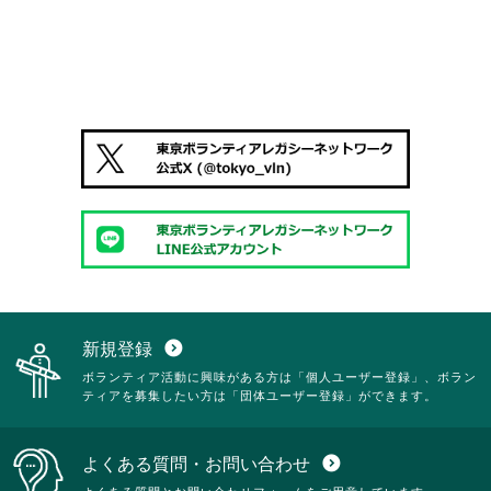
新規登録
expand_circle_down
ボランティア活動に興味がある方は「個人ユーザー登録」、ボラン
ティアを募集したい方は「団体ユーザー登録」ができます。
よくある質問・お問い合わせ
expand_circle_down