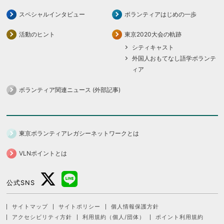
スペシャルインタビュー
ボランティアはじめの一歩
活動のヒント
東京2020大会の軌跡
シティキャスト
外国人おもてなし語学ボランテ
ィア
ボランティア関連ニュース (外部記事)
東京ボランティアレガシーネットワークとは
VLNポイントとは
公式SNS
サイトマップ
サイトポリシー
個人情報保護方針
アクセシビリティ方針
利用規約（個人/団体）
ポイント利用規約