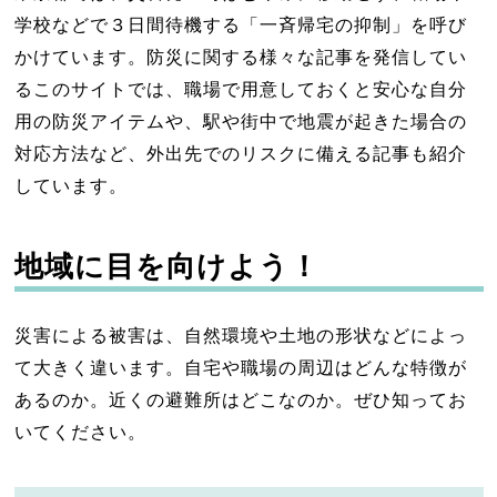
学校などで３日間待機する「一斉帰宅の抑制」を呼び
かけています。防災に関する様々な記事を発信してい
るこのサイトでは、職場で用意しておくと安心な自分
用の防災アイテムや、駅や街中で地震が起きた場合の
対応方法など、外出先でのリスクに備える記事も紹介
しています。
地域に目を向けよう！
災害による被害は、自然環境や土地の形状などによっ
て大きく違います。自宅や職場の周辺はどんな特徴が
あるのか。近くの避難所はどこなのか。ぜひ知ってお
いてください。