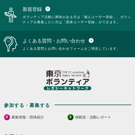
新規登録
expand_circle_down
ボランティア活動に興味がある方は「個人ユーザー登録」、ボラン
ティアを募集したい方は「団体ユーザー登録」ができます。
よくある質問・お問い合わせ
expand_circle_down
よくある質問とお問い合わせフォームをご用意しています。
参加する・募集する
募集情報・団体紹介
体験談・活動レポート