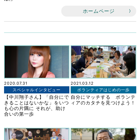
ホームページ
2020.07.31
2021.03.12
スペシャルインタビュー
ボランティアはじめの一歩
【中川翔子さん】「自分にで
自分にマッチする ボランテ
きることはないかな」をいつ
ィアのカタチを見つけよう！
も心の片隅に それが、助け
合いの第一歩