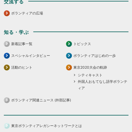
交流する
ボランティアの広場
知る・学ぶ
新着記事一覧
トピックス
スペシャルインタビュー
ボランティアはじめの一歩
活動のヒント
東京2020大会の軌跡
シティキャスト
外国人おもてなし語学ボランテ
ィア
ボランティア関連ニュース (外部記事)
東京ボランティアレガシーネットワークとは