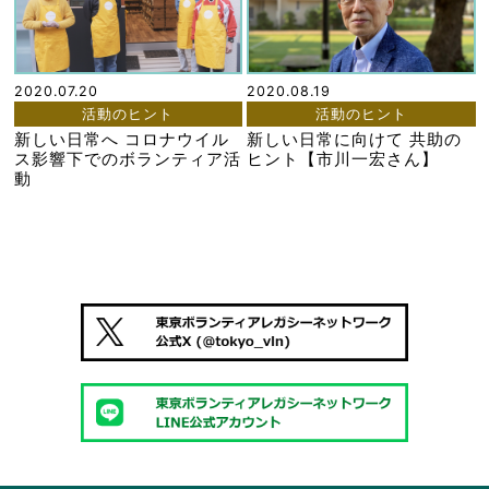
2020.07.20
2020.08.19
活動のヒント
活動のヒント
新しい日常へ コロナウイル
新しい日常に向けて 共助の
ス影響下でのボランティア活
ヒント【市川一宏さん】
動