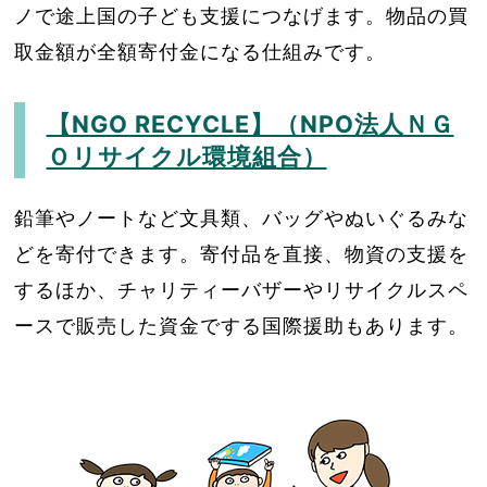
ノで途上国の子ども支援につなげます。物品の買
取金額が全額寄付金になる仕組みです。
【NGO RECYCLE】（NPO法人ＮＧ
Ｏリサイクル環境組合）
鉛筆やノートなど文具類、バッグやぬいぐるみな
どを寄付できます。寄付品を直接、物資の支援を
するほか、チャリティーバザーやリサイクルスペ
ースで販売した資金でする国際援助もあります。