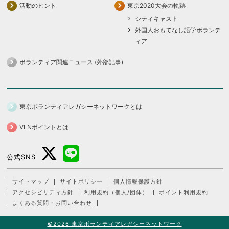
活動のヒント
東京2020大会の軌跡
シティキャスト
外国人おもてなし語学ボランテ
ィア
ボランティア関連ニュース (外部記事)
東京ボランティアレガシーネットワークとは
VLNポイントとは
公式SNS
サイトマップ
サイトポリシー
個人情報保護方針
アクセシビリティ方針
利用規約（個人/団体）
ポイント利用規約
よくある質問・お問い合わせ
©2026 東京ボランティアレガシーネットワーク