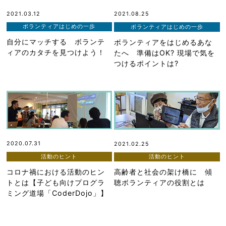
2021.03.12
2021.08.25
ボランティアはじめの一歩
ボランティアはじめの一歩
自分にマッチする ボランテ
ボランティアをはじめるあな
ィアのカタチを見つけよう！
たへ 準備はOK? 現場で気を
つけるポイントは?
2020.07.31
2021.02.25
活動のヒント
活動のヒント
コロナ禍における活動のヒン
高齢者と社会の架け橋に 傾
トとは【子ども向けプログラ
聴ボランティアの役割とは
ミング道場「CoderDojo」】