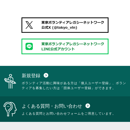
新規登録
expand_circle_down
ボランティア活動に興味がある方は「個人ユーザー登録」、ボラン
ティアを募集したい方は「団体ユーザー登録」ができます。
よくある質問・お問い合わせ
expand_circle_down
よくある質問とお問い合わせフォームをご用意しています。