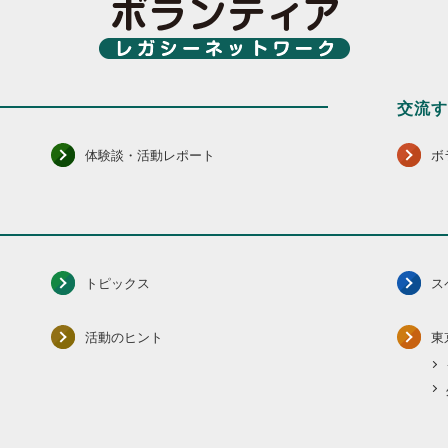
交流
体験談・活動レポート
ボ
トピックス
ス
活動のヒント
東