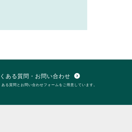
くある質問・お問い合わせ
expand_circle_down
くある質問とお問い合わせフォームをご用意しています。