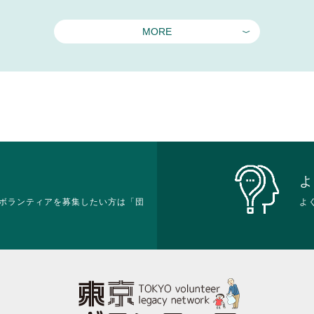
MORE
よ
ボランティアを募集したい方は「団
よ