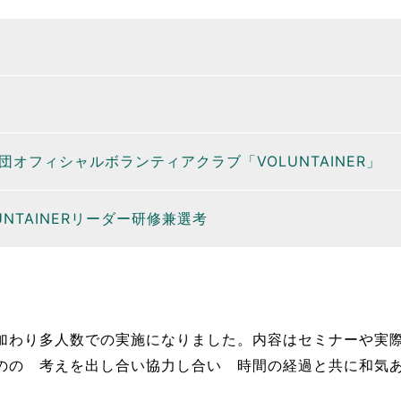
団オフィシャルボランティアクラブ「VOLUNTAINER」
LUNTAINERリーダー研修兼選考
加わり多人数での実施になりました。内容はセミナーや実
のの 考えを出し合い協力し合い 時間の経過と共に和気