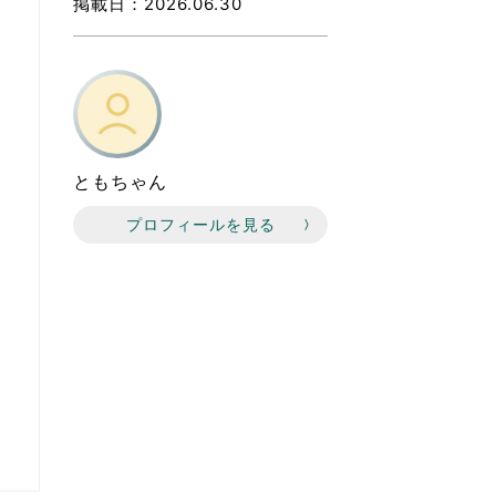
なのVOICE
掲載日
2026.06.30
連ニュース（外部記事）
きるボランティア
ともちゃん
プロフィールを見る