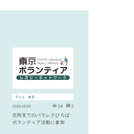
子ども・教育
3
34
2
2025.03.03
北特支でのパラレクひろば
ボランティア活動に参加