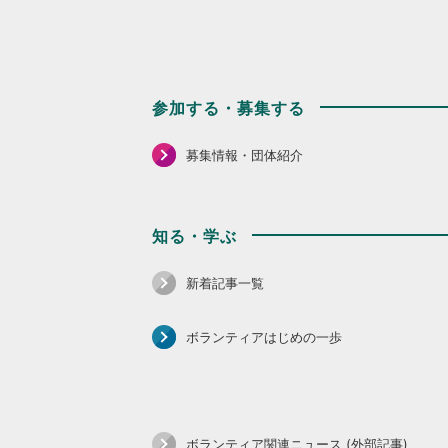
参加する・募集する
募集情報・団体紹介
知る・学ぶ
新着記事一覧
ボランティアはじめの一歩
ボランティア関連ニュース (外部記事)