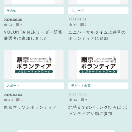
その他
スポーツ
2026.06.30
2025.06.28
24
2
32
2
VOLUNTAINERリーダー研修
ユニバーサルタイム上井草の
兼選考に参加しました
ボランティアに参加
スポーツ
子ども・教育
2025.03.04
2025.03.03
40
3
34
2
東京マラソンボランティア
北特支でのパラレクひろば ボ
ランティア活動に参加