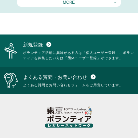
MORE
新規登録
expand_circle_down
ボランティア活動に興味がある方は「個人ユーザー登録」、ボラン
ティアを募集したい方は「団体ユーザー登録」ができます。
よくある質問・お問い合わせ
expand_circle_down
よくある質問とお問い合わせフォームをご用意しています。