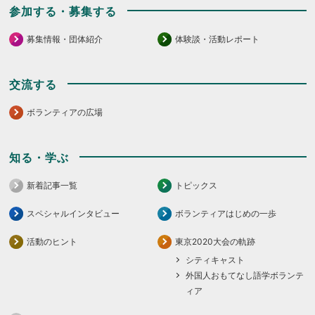
参加する・募集する
募集情報・団体紹介
体験談・活動レポート
交流する
ボランティアの広場
知る・学ぶ
新着記事一覧
トピックス
スペシャルインタビュー
ボランティアはじめの一歩
活動のヒント
東京2020大会の軌跡
シティキャスト
外国人おもてなし語学ボランテ
ィア