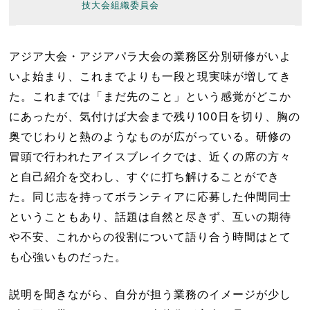
技大会組織委員会
アジア大会・アジアパラ大会の業務区分別研修がいよ
いよ始まり、これまでよりも一段と現実味が増してき
た。これまでは「まだ先のこと」という感覚がどこか
にあったが、気付けば大会まで残り100日を切り、胸の
奥でじわりと熱のようなものが広がっている。研修の
冒頭で行われたアイスブレイクでは、近くの席の方々
と自己紹介を交わし、すぐに打ち解けることができ
た。同じ志を持ってボランティアに応募した仲間同士
ということもあり、話題は自然と尽きず、互いの期待
や不安、これからの役割について語り合う時間はとて
も心強いものだった。
説明を聞きながら、自分が担う業務のイメージが少し