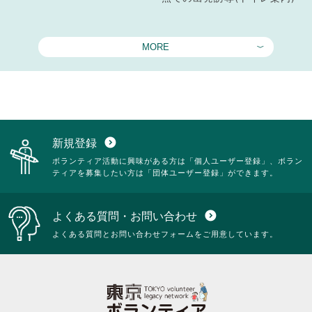
MORE
新規登録
expand_circle_down
ボランティア活動に興味がある方は「個人ユーザー登録」、ボラン
ティアを募集したい方は「団体ユーザー登録」ができます。
よくある質問・お問い合わせ
expand_circle_down
よくある質問とお問い合わせフォームをご用意しています。