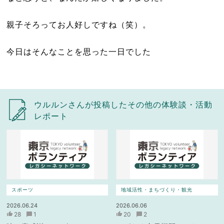
親子そろってお人好しですね（笑）。
今日はそんなことを思った一日でした
ウルルンさんが投稿したその他の体験談・活動
レポート
スポーツ
地域活性・まちづくり・観光
2026.06.24
2026.06.06
28
1
20
2