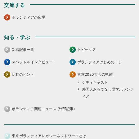
交流する
ボランティアの広場
知る・学ぶ
新着記事一覧
トピックス
スペシャルインタビュー
ボランティアはじめの一歩
活動のヒント
東京2020大会の軌跡
シティキャスト
外国人おもてなし語学ボランテ
ィア
ボランティア関連ニュース (外部記事)
東京ボランティアレガシーネットワークとは