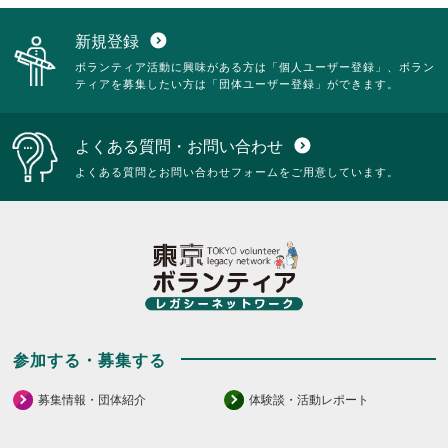
新規登録
expand_circle_down
ボランティア活動に興味がある方は「個人ユーザー登録」、ボラン
ティアを募集したい方は「団体ユーザー登録」ができます。
よくある質問・お問い合わせ
expand_circle_down
よくある質問とお問い合わせフォームをご用意しています。
参加する・募集する
募集情報・団体紹介
体験談・活動レポート