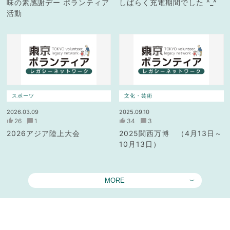
味の素感謝デー ボランティア
しばらく充電期間でした ^_^
活動
スポーツ
文化・芸術
2026.03.09
2025.09.10
26
1
34
3
2026アジア陸上大会
2025関西万博 （4月13日～
10月13日）
MORE