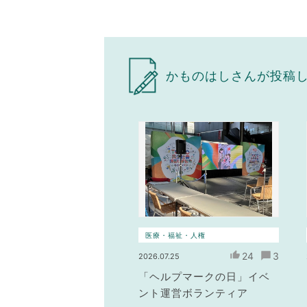
かものはしさんが投稿
医療・福祉・人権
24
3
2026.07.25
「ヘルプマークの日」イベ
ント運営ボランティア