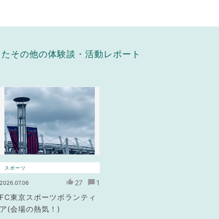
したその他の体験談・活動レポート
スポーツ
27
1
2026.07.06
FC東京スポーツボランティ
ア(会場の熱気！)