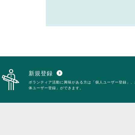
新規登録
expand_circle_down
ボランティア活動に興味がある方は「個人ユーザー登録」、
体ユーザー登録」ができます。