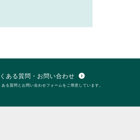
くある質問・お問い合わせ
expand_circle_down
くある質問とお問い合わせフォームをご用意しています。