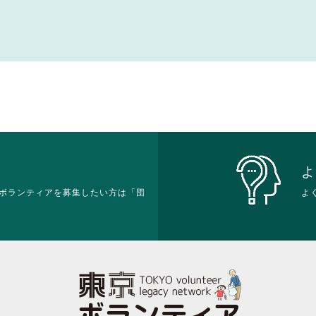
よ
ボランティアを募集したい方は「団
よ