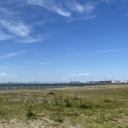
ボランティア みん
ボランティア関
中高生が参加で
ア