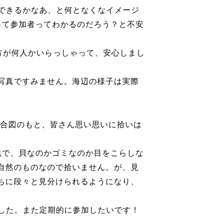
できるかなあ、と何となくなイメージ
って参加者ってわかるのだろう？と不安
方が何人かいらっしゃって、安心しまし
写真ですみません。海辺の様子は実際
の合図のもと、皆さん思い思いに拾いは
塊で、貝なのかゴミなのか目をこらしな
自然のものなので拾いません。が、見
ちに段々と見分けられるようになり、
した。また定期的に参加したいです！