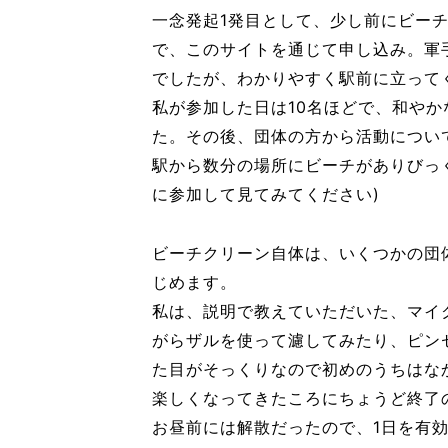
一念発起1発目として、少し前にビー
で、このサイトを通じて申し込み。軍
でしたが、わかりやすく駅前に立って
私が参加した日は10名ほどで、和や
た。その後、団体の方から活動につい
駅から数分の場所にビーチがありびっ
に参加して見てみてください)
ビーチクリーン自体は、いくつかの団
じめます。
私は、説明で教えていただいた、マイ
がらザルを使って濾してみたり、ピン
た目がそっくりなので初めのうちはな
楽しくなってきたころにちょうど終了
お昼前には解散だったので、1日を有