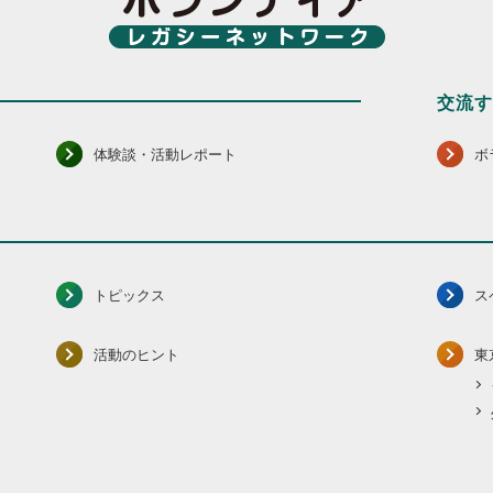
交流
体験談・活動レポート
ボ
トピックス
ス
活動のヒント
東