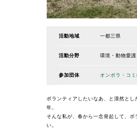
活動地域
一都三県
活動分野
環境・動物愛護
参加団体
オンボラ・コミ
ボランティアしたいなあ、と漠然とし
年。
そんな私が、春から一念発起して、ボ
い。