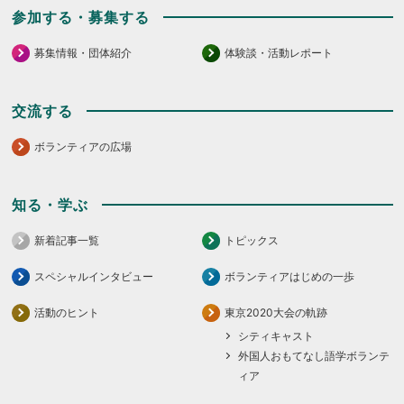
参加する・募集する
募集情報・団体紹介
体験談・活動レポート
交流する
ボランティアの広場
知る・学ぶ
新着記事一覧
トピックス
スペシャルインタビュー
ボランティアはじめの一歩
活動のヒント
東京2020大会の軌跡
シティキャスト
外国人おもてなし語学ボランテ
ィア