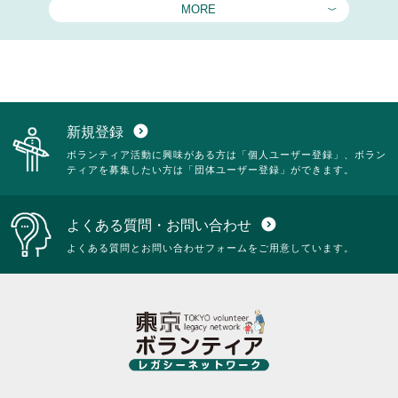
MORE
新規登録
expand_circle_down
ボランティア活動に興味がある方は「個人ユーザー登録」、ボラン
ティアを募集したい方は「団体ユーザー登録」ができます。
よくある質問・お問い合わせ
expand_circle_down
よくある質問とお問い合わせフォームをご用意しています。