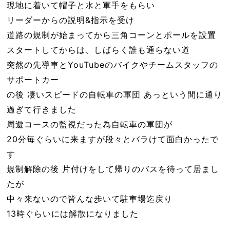
現地に着いて帽子と水と軍手をもらい
リーダーからの説明&指示を受け
道路の規制が始まってから三角コーンとポールを設置
スタートしてからは、しばらく誰も通らない道
突然の先導車とYouTubeのバイクやチームスタッフの
サポートカー
の後 凄いスピードの自転車の軍団 あっという間に通り
過ぎて行きました
周遊コースの監視だった為自転車の軍団が
20分毎ぐらいに来ますが段々とバラけて面白かったで
す
規制解除の後 片付けをして帰りのバスを待って居まし
たが
中々来ないので皆んな歩いて駐車場迄戻り
13時ぐらいには解散になりました