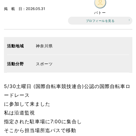
掲載日
2026.05.31
バトー
プロフィールを見る
活動地域
神奈川県
活動分野
スポーツ
5/30土曜日 (国際自転車競技連合)公認の国際自転車ロ
ードレース
に参加して来ました
私は沿道監視
指定された駐車場に7:00に集合し
そこから担当場所迄バスで移動