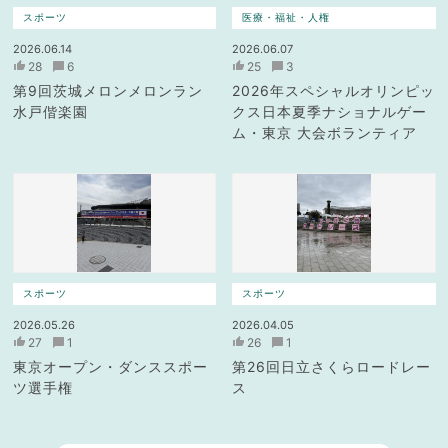
スポーツ
医療・福祉・人権
2026.06.14
2026.06.07
28
6
25
3
第9回茨城メロンメロンラン
2026年スペシャルオリンピッ
水戸偕楽園
クス日本夏季ナショナルゲー
ム・東京 大会ボランティア
スポーツ
スポーツ
2026.05.26
2026.04.05
27
1
26
1
東京オープン・ダンススポー
第26回日立さくらロードレー
ツ選手権
ス