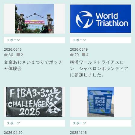
スポーツ
スポーツ
2026.06.15
2026.05.19
30
2
29
4
文京あじさいまつりでボッチ
横浜ワールドトライアスロ
ャ体験会
ン シャペロンボランティア
に参加しました。
スポーツ
スポーツ
2026.04.20
2025.12.15