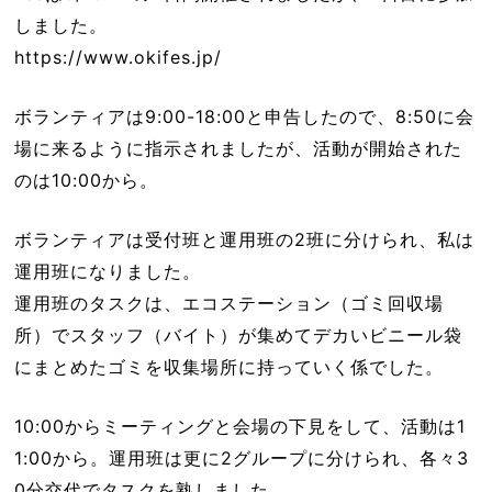
しました。
https://www.okifes.jp/
ボランティアは9:00-18:00と申告したので、8:50に会
場に来るように指示されましたが、活動が開始された
のは10:00から。
ボランティアは受付班と運用班の2班に分けられ、私は
運用班になりました。
運用班のタスクは、エコステーション（ゴミ回収場
所）でスタッフ（バイト）が集めてデカいビニール袋
にまとめたゴミを収集場所に持っていく係でした。
10:00からミーティングと会場の下見をして、活動は1
1:00から。運用班は更に2グループに分けられ、各々3
0分交代でタスクを熟しました。