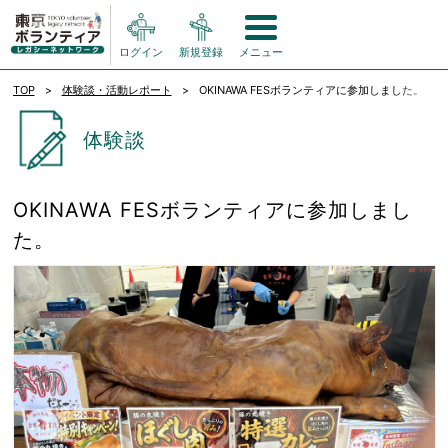
ログイン
新規登録
メニュー
TOP
体験談・活動レポート
OKINAWA FESボランティアに参加しました。
体験談
OKINAWA FESボランティアに参加しまし
た。